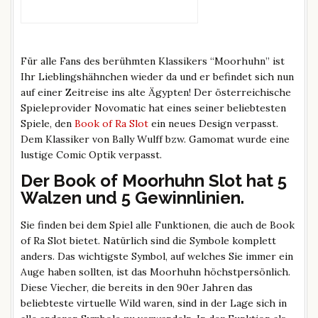
Für alle Fans des berühmten Klassikers “Moorhuhn” ist
Ihr Lieblingshähnchen wieder da und er befindet sich nun
auf einer Zeitreise ins alte Ägypten! Der österreichische
Spieleprovider Novomatic hat eines seiner beliebtesten
Spiele, den
Book of Ra Slot
ein neues Design verpasst.
Dem Klassiker von Bally Wulff bzw. Gamomat wurde eine
lustige Comic Optik verpasst.
Der Book of Moorhuhn Slot hat 5
Walzen und 5 Gewinnlinien.
Sie finden bei dem Spiel alle Funktionen, die auch de Book
of Ra Slot bietet. Natürlich sind die Symbole komplett
anders. Das wichtigste Symbol, auf welches Sie immer ein
Auge haben sollten, ist das Moorhuhn höchstpersönlich.
Diese Viecher, die bereits in den 90er Jahren das
beliebteste virtuelle Wild waren, sind in der Lage sich in