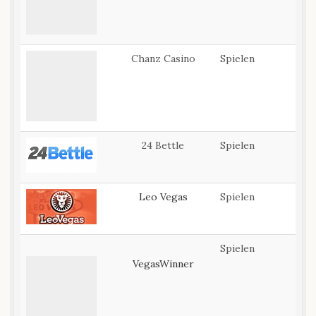
Chanz Casino
Spielen
24 Bettle
Spielen
Leo Vegas
Spielen
Spielen
VegasWinner