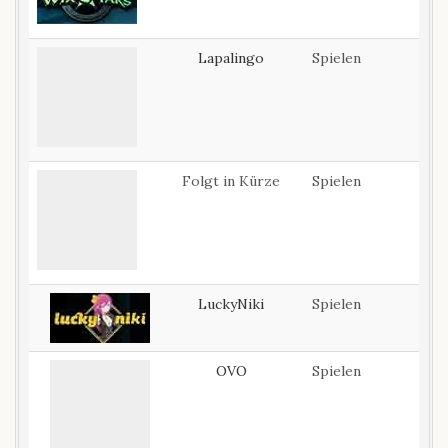
Lapalingo
Spielen
Folgt in Kürze
Spielen
LuckyNiki
Spielen
OVO
Spielen