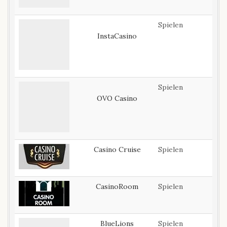
Spielen
InstaCasino
Spielen
OVO Casino
Casino Cruise
Spielen
CasinoRoom
Spielen
BlueLions
Spielen