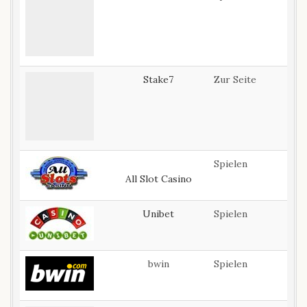
Stake7
Zur Seite
Spielen
All Slot Casino
Unibet
Spielen
bwin
Spielen