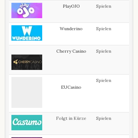
PlayOJO
Spielen
Wunderino
Spielen
Cherry Casino
Spielen
Spielen
EUCasino
Folgt in Kürze
Spielen