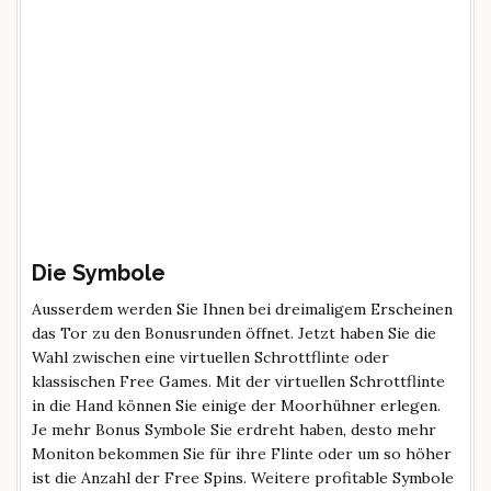
Die Symbole
Ausserdem werden Sie Ihnen bei dreimaligem Erscheinen
das Tor zu den Bonusrunden öffnet. Jetzt haben Sie die
Wahl zwischen eine virtuellen Schrottflinte oder
klassischen Free Games. Mit der virtuellen Schrottflinte
in die Hand können Sie einige der Moorhühner erlegen.
Je mehr Bonus Symbole Sie erdreht haben, desto mehr
Moniton bekommen Sie für ihre Flinte oder um so höher
ist die Anzahl der Free Spins. Weitere profitable Symbole