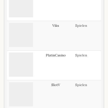
Viks
Spielen
PlatinCasino
Spielen
SlotV
Spielen