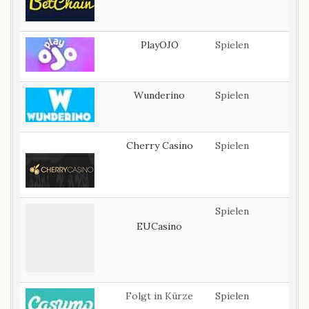
PlayOJO
Spielen
Wunderino
Spielen
Cherry Casino
Spielen
Spielen
EUCasino
Folgt in Kürze
Spielen