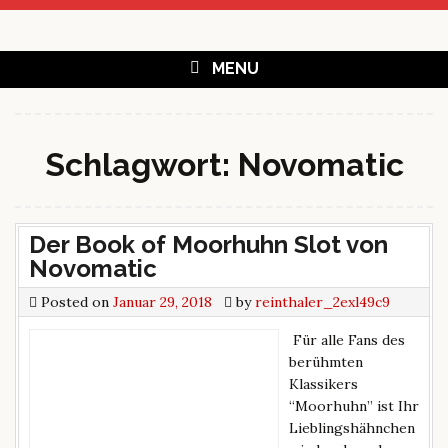
Skip
to
content
MENU
Schlagwort:
Novomatic
Der Book of Moorhuhn Slot von
Novomatic
Posted on
Januar 29, 2018
by
reinthaler_2exl49c9
Für alle Fans des
berühmten
Klassikers
“Moorhuhn” ist Ihr
Lieblingshähnchen