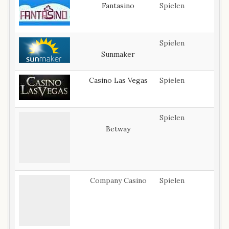
Fantasino
Spielen
Spielen
Sunmaker
Casino Las Vegas
Spielen
Spielen
Betway
Company Casino
Spielen