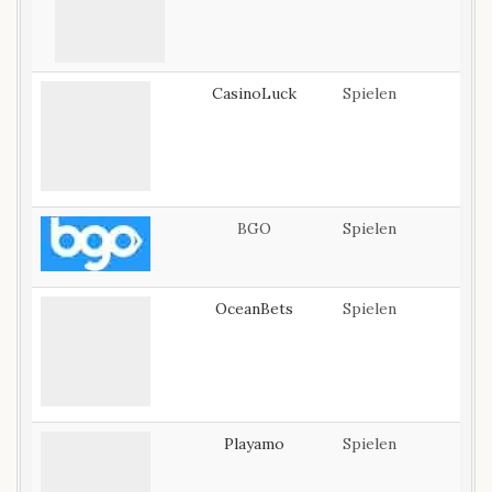
CasinoLuck
Spielen
BGO
Spielen
OceanBets
Spielen
Playamo
Spielen