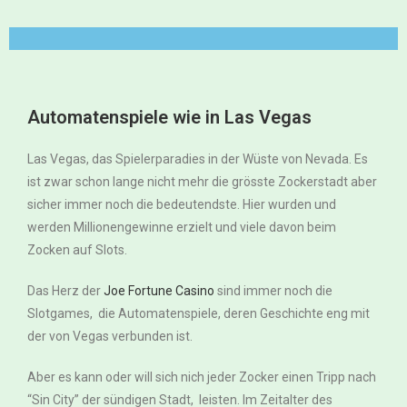
Automatenspiele wie in Las Vegas
Las Vegas, das Spielerparadies in der Wüste von Nevada. Es
ist zwar schon lange nicht mehr die grösste Zockerstadt aber
sicher immer noch die bedeutendste. Hier wurden und
werden Millionengewinne erzielt und viele davon beim
Zocken auf Slots.
Das Herz der
Joe Fortune Casino
sind immer noch die
Slotgames, die Automatenspiele, deren Geschichte eng mit
der von Vegas verbunden ist.
Aber es kann oder will sich nich jeder Zocker einen Tripp nach
“Sin City” der sündigen Stadt, leisten. Im Zeitalter des