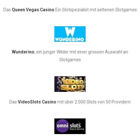
Das
Queen Vegas Casino
Ein Slotspezialist mit seltenen Slotgames
Wunderino
, ein junger Wilder mit einer grossen Auswahl an
Slotgames
Das
VideoSlots Casino
mit über 2.000 Slots von 50 Providern