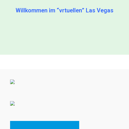
Willkommen im “vrtuellen” Las Vegas