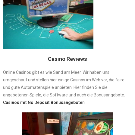
Casino Reviews
Online Casinos gibt es wie Sand am Meer. Wir haben uns
umgeschaut und stellen hier einige Casinos im Web vor, die faire
und gute Automatenspiele anbieten. Hier finden Sie die
angebotenen Spiele, die Software und auch die Bonusangebote.
Casinos mit No Deposit Bonusangeboten