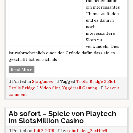
Händchen dafür,
ein interessantes
Thema zu finden
und es dann in
noch
interessantere
Slots zu
verwandeln. Dies
ist wahrscheinlich einer der Gründe dafür, dass sie es
geschafft haben, sich als
Read More
Y
g
Posted in
Slotgames
Tagged
Trolls Bridge 2 Slot
,
g
Trolls Bridge 2 Video Slot
,
Yggdrasil Gaming
Leave a
d
comment
r
a
s
Ab sofort – Spiele von Playtech
i
im SlotsMillion Casino
l
G
Posted on
Juli 2, 2019
by
reinthaler_2exl49c9