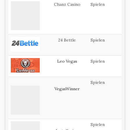
Chanz Casino
Spielen
24 Bettle
Spielen
Leo Vegas
Spielen
Spielen
VegasWinner
Spielen