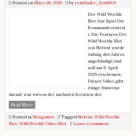
:
Posted on
März 28, 2019
by
reinthaler_2exl49c9
e
Z
B
Der Wild Worlds
e
l
Slot Das Spiel Die
u
o
Kommandozentral
s
n
e Die Features Der
S
d
Wild Worlds Slot
l
e
von Netent wurde
o
R
Anfang des Jahres
t
e
angekündigt und
t
soll am 9. April
u
2019 erscheinen.
r
Dieses Video gibt
n
einige Hinweise
s
darauf, was wirvon der nächsten Kreation des
S
Read More
D
l
e
o
Posted in
Slotgames
Tagged
Netent
,
Wild Worlds
r
t
Slot
,
Wild Worlds Video Slot
Leave a comment
W
,
i
d