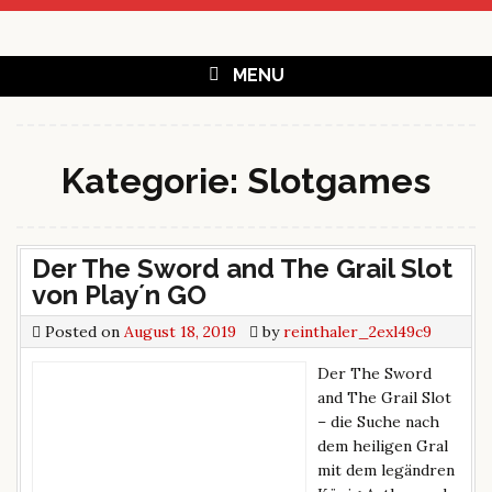
Skip
to
content
MENU
Kategorie:
Slotgames
Der The Sword and The Grail Slot
von Play´n GO
Posted on
August 18, 2019
by
reinthaler_2exl49c9
Der The Sword
and The Grail Slot
– die Suche nach
dem heiligen Gral
mit dem legändren