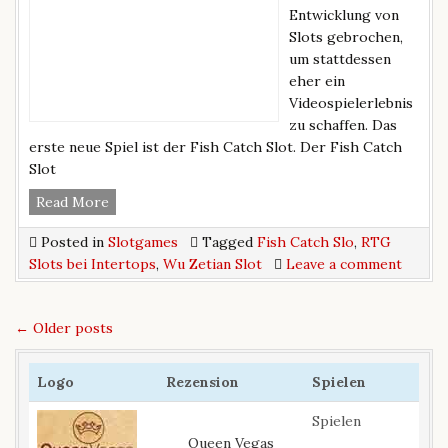
s
Entwicklung von
S
Slots gebrochen,
l
um stattdessen
o
eher ein
t
Videospielerlebnis
–
zu schaffen. Das
e
erste neue Spiel ist der Fish Catch Slot. Der Fish Catch
r
Slot
k
Read More
2
u
n
n
Posted in
Slotgames
Tagged
Fish Catch Slo
,
RTG
e
d
Slots bei Intertops
,
Wu Zetian Slot
Leave a comment
u
e
e
d
R
e
←
Older posts
T
P
n
G
o
g
S
Logo
Rezension
Spielen
s
e
l
h
t
Spielen
o
e
s
Queen Vegas
t