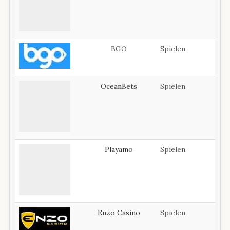
BGO
Spielen
OceanBets
Spielen
Playamo
Spielen
Enzo Casino
Spielen