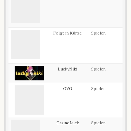
Folgt in Kürze
Spielen
LuckyNiki
Spielen
OVO
Spielen
CasinoLuck
Spielen