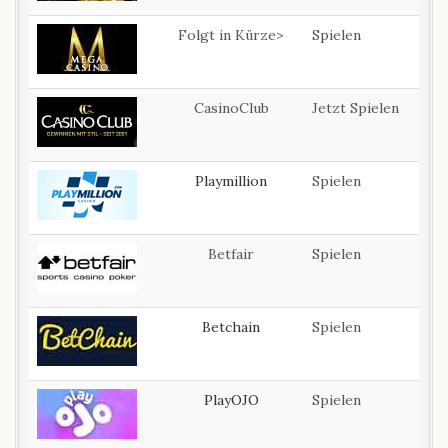
t
c
Folgt in Kürze>
Spielen
h
S
l
CasinoClub
Jetzt Spielen
o
t
u
Playmillion
Spielen
n
d
W
u
Betfair
Spielen
Z
e
t
Betchain
Spielen
i
a
n
PlayOJO
Spielen