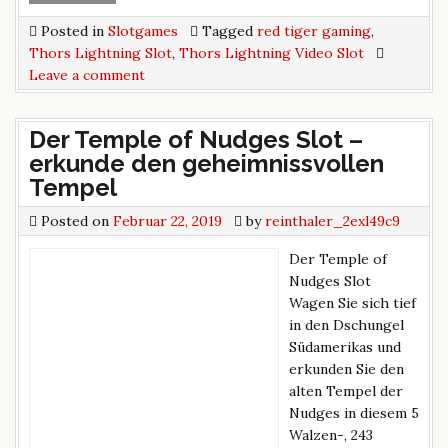
r
e
a
ü
Posted in
Slotgames
Tagged
red tiger gaming
,
r
s
c
Thors Lightning Slot
,
Thors Lightning Video Slot
T
t
k
Leave a comment
h
i
o
s
r
c
Der Temple of Nudges Slot –
s
h
erkunde den geheimnissvollen
L
e
Tempel
i
s
g
S
Posted on
Februar 22, 2019
by
reinthaler_2exl49c9
h
p
t
Der Temple of
i
n
Nudges Slot
e
i
Wagen Sie sich tief
l
n
in den Dschungel
m
g
Südamerikas und
i
S
erkunden Sie den
t
l
alten Tempel der
h
o
Nudges in diesem 5
o
t
Walzen-, 243
h