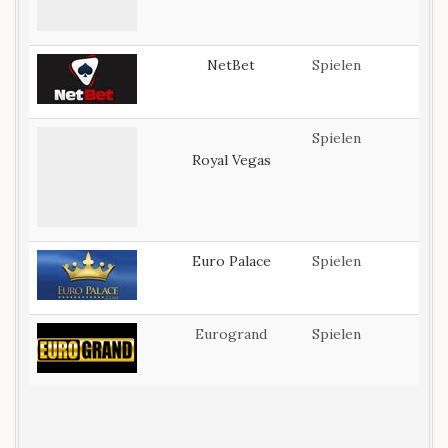
NetBet
Spielen
Spielen
Royal Vegas
Euro Palace
Spielen
Eurogrand
Spielen