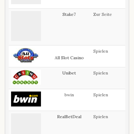
Stake7
Zur Seite
Spielen
All Slot Casino
Unibet
Spielen
bwin
Spielen
RealBetDeal
Spielen