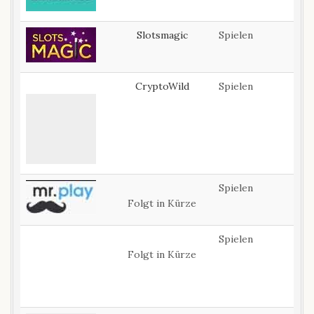
Slotsmagic
Spielen
CryptoWild
Spielen
Spielen
Folgt in Kürze
Spielen
Folgt in Kürze