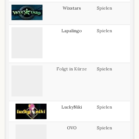
Wixstars
Spielen
Lapalingo
Spielen
Folgt in Kürze
Spielen
LuckyNiki
Spielen
OVO
Spielen