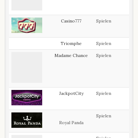
Casino777
Spielen
Triomphe
Spielen
Madame Chance
Spielen
JackpotCity
Spielen
Spielen
Royal Panda