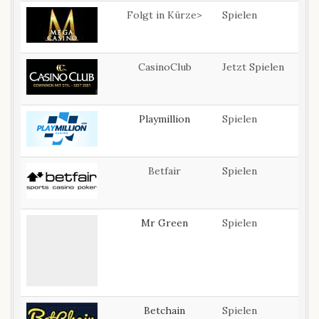
Folgt in Kürze>
Spielen
CasinoClub
Jetzt Spielen
Playmillion
Spielen
Betfair
Spielen
Mr Green
Spielen
Betchain
Spielen