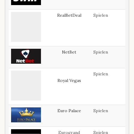
RealBetDeal
Spielen
NetBet
Spielen
Spielen
Royal Vegas
Euro Palace
Spielen
Eurogrand
Spielen