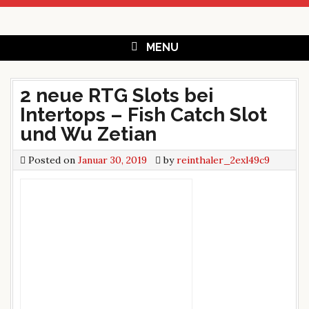
Skip
to
content
MENU
2 neue RTG Slots bei
Intertops – Fish Catch Slot
und Wu Zetian
Posted on
Januar 30, 2019
by
reinthaler_2exl49c9