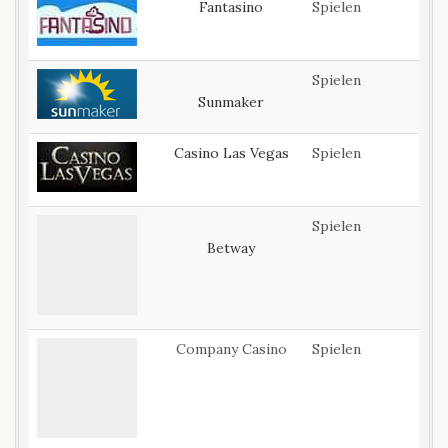
Fantasino
Spielen
Spielen
Sunmaker
Casino Las Vegas
Spielen
Spielen
Betway
Company Casino
Spielen