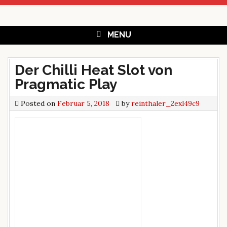
Skip
to
content
MENU
Der Chilli Heat Slot von
Pragmatic Play
Posted on
Februar 5, 2018
by
reinthaler_2exl49c9