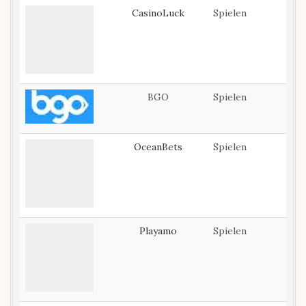
CasinoLuck
Spielen
BGO
Spielen
OceanBets
Spielen
Playamo
Spielen