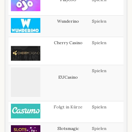
Wunderino
Spielen
Cherry Casino
Spielen
Spielen
EUCasino
Folgt in Kürze
Spielen
Slotsmagic
Spielen