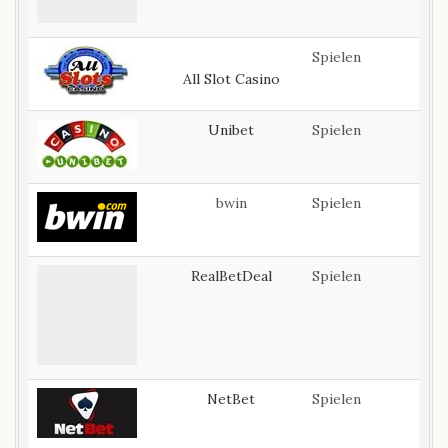
Spielen
All Slot Casino
Unibet
Spielen
bwin
Spielen
RealBetDeal
Spielen
NetBet
Spielen