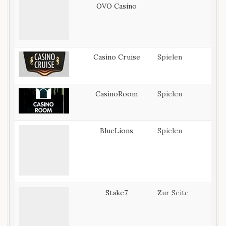
OVO Casino
Casino Cruise
Spielen
CasinoRoom
Spielen
BlueLions
Spielen
Stake7
Zur Seite