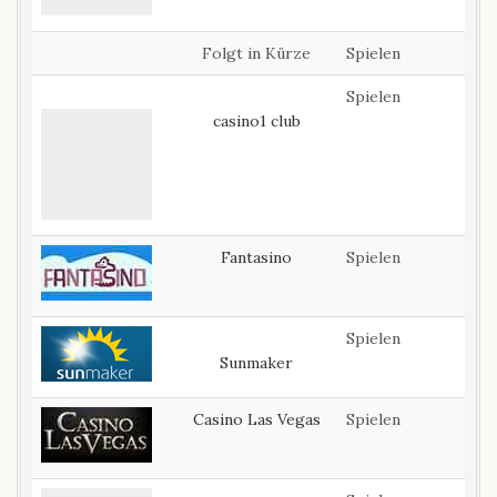
Folgt in Kürze
Spielen
Spielen
casino1 club
Fantasino
Spielen
Spielen
Sunmaker
Casino Las Vegas
Spielen