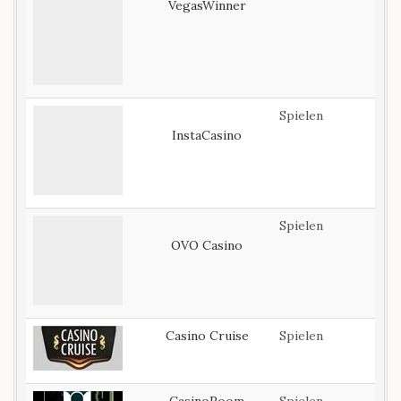
VegasWinner
Spielen
InstaCasino
Spielen
OVO Casino
Casino Cruise
Spielen