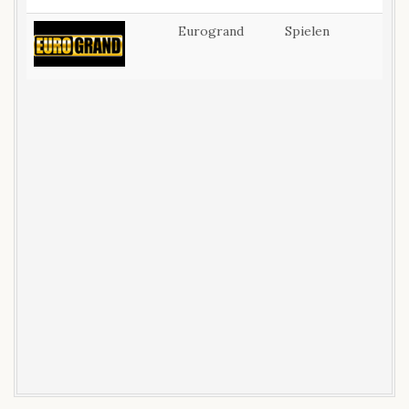
Eurogrand
Spielen