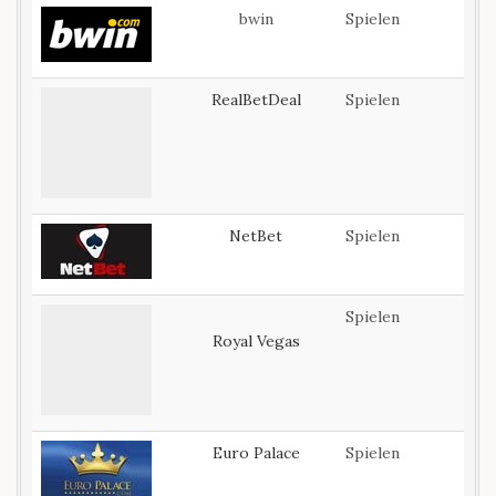
bwin
Spielen
RealBetDeal
Spielen
NetBet
Spielen
Spielen
Royal Vegas
Euro Palace
Spielen