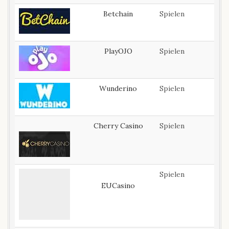
Betchain
Spielen
PlayOJO
Spielen
Wunderino
Spielen
Cherry Casino
Spielen
Spielen
EUCasino