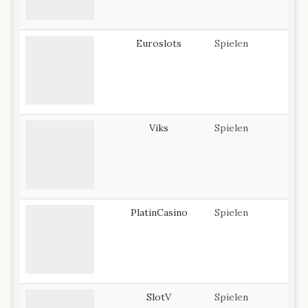
Euroslots
Spielen
Viks
Spielen
PlatinCasino
Spielen
SlotV
Spielen