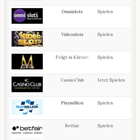
Omnislots
Spielen
Videoslots
Spielen
Folgt in Kürze>
Spielen
CasinoClub
Jetzt Spielen
Playmillion
Spielen
Betfair
Spielen