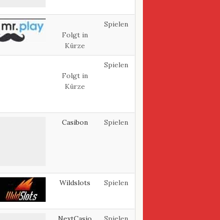
Spielen
Folgt in
Kürze
Spielen
Folgt in
Kürze
Casibon
Spielen
Wildslots
Spielen
NextCasio
Spielen