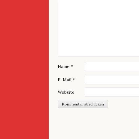
i
g
a
t
i
o
n
Name
*
E-Mail
*
Website