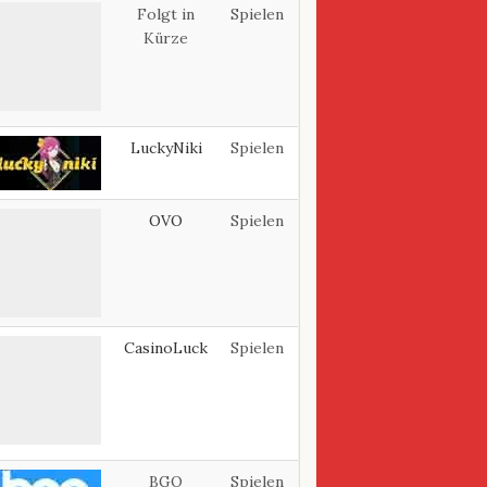
Folgt in
Spielen
Kürze
LuckyNiki
Spielen
OVO
Spielen
CasinoLuck
Spielen
BGO
Spielen