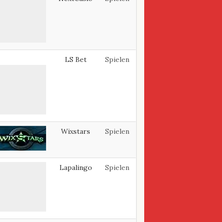
LS Bet
Spielen
Wixstars
Spielen
Lapalingo
Spielen