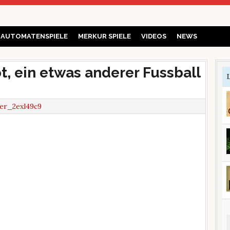
AUTOMATENSPIELE
MERKUR SPIELE
VIDEOS
NEWS
ot, ein etwas anderer Fussball
ler_2exl49c9