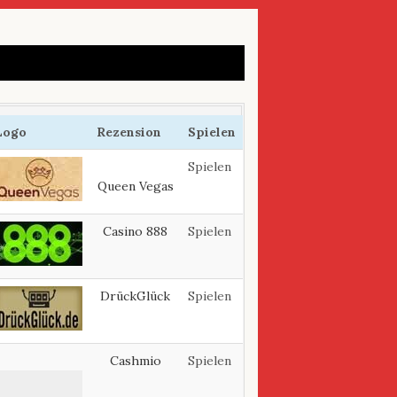
Logo
Rezension
Spielen
Spielen
Queen Vegas
Casino 888
Spielen
DrückGlück
Spielen
Cashmio
Spielen