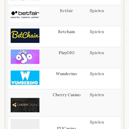
Betfair
Spielen
Betchain
Spielen
PlayOJO
Spielen
Wunderino
Spielen
Cherry Casino
Spielen
Spielen
EUCasino