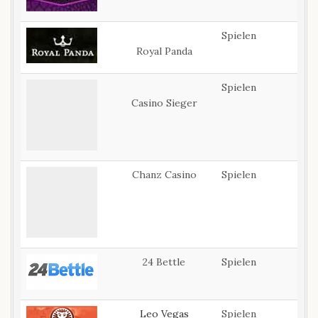
Spielen
Royal Panda
Spielen
Casino Sieger
Chanz Casino
Spielen
24 Bettle
Spielen
Leo Vegas
Spielen