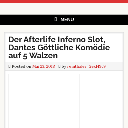
Skip
to
content
MENU
Der Afterlife Inferno Slot,
Dantes Göttliche Komödie
auf 5 Walzen
Posted on
Mai 23, 2018
by
reinthaler_2exl49c9