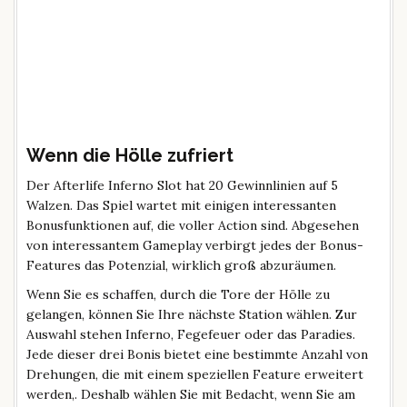
Wenn die Hölle zufriert
Der Afterlife Inferno Slot hat 20 Gewinnlinien auf 5
Walzen. Das Spiel wartet mit einigen interessanten
Bonusfunktionen auf, die voller Action sind. Abgesehen
von interessantem Gameplay verbirgt jedes der Bonus-
Features das Potenzial, wirklich groß abzuräumen.
Wenn Sie es schaffen, durch die Tore der Hölle zu
gelangen, können Sie Ihre nächste Station wählen. Zur
Auswahl stehen Inferno, Fegefeuer oder das Paradies.
Jede dieser drei Bonis bietet eine bestimmte Anzahl von
Drehungen, die mit einem speziellen Feature erweitert
werden,. Deshalb wählen Sie mit Bedacht, wenn Sie am