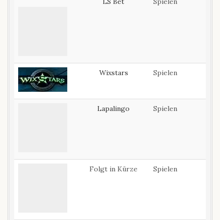
LS Bet
Spielen
Wixstars
Spielen
Lapalingo
Spielen
Folgt in Kürze
Spielen