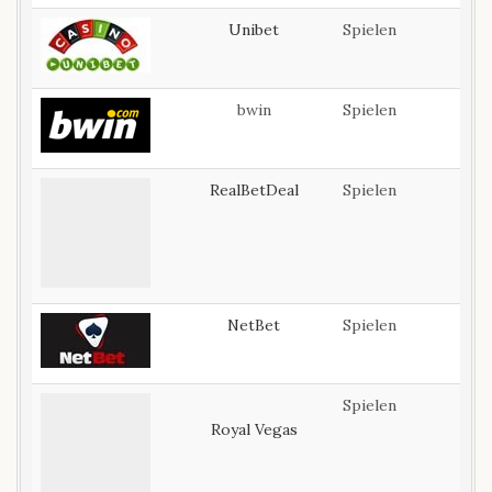
Unibet
Spielen
bwin
Spielen
RealBetDeal
Spielen
NetBet
Spielen
Spielen
Royal Vegas