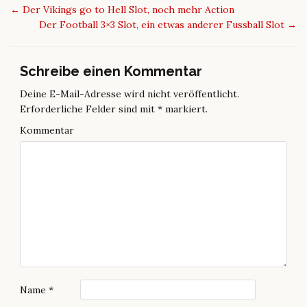
←
Der Vikings go to Hell Slot, noch mehr Action
P
Der Football 3×3 Slot, ein etwas anderer Fussball Slot
→
o
s
t
Schreibe einen Kommentar
n
Deine E-Mail-Adresse wird nicht veröffentlicht.
a
Erforderliche Felder sind mit
*
markiert.
v
Kommentar
i
g
a
t
i
o
n
Name
*