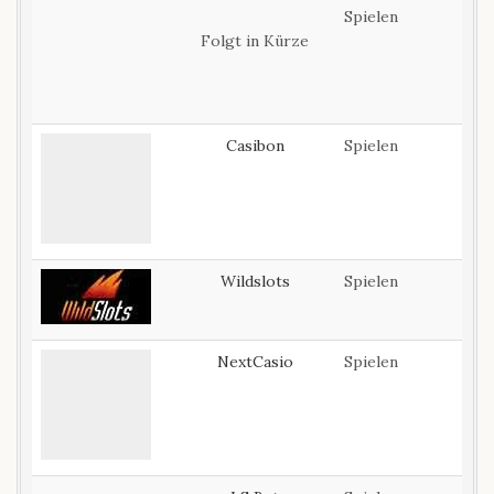
Spielen
Folgt in Kürze
Casibon
Spielen
Wildslots
Spielen
NextCasio
Spielen