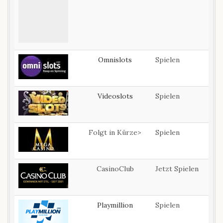
Omnislots
Spielen
Videoslots
Spielen
Folgt in Kürze>
Spielen
CasinoClub
Jetzt Spielen
Playmillion
Spielen