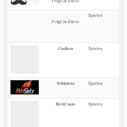
Folgt in Kürze
Spielen
Folgt in Kürze
Casibon
Spielen
Wildslots
Spielen
NextCasio
Spielen