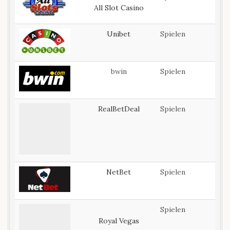
All Slot Casino
Unibet
Spielen
bwin
Spielen
RealBetDeal
Spielen
NetBet
Spielen
Spielen
Royal Vegas