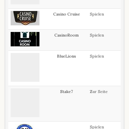
Casino Cruise
Spielen
CasinoRoom
Spielen
BlueLions
Spielen
Stake7
Zur Seite
Spielen