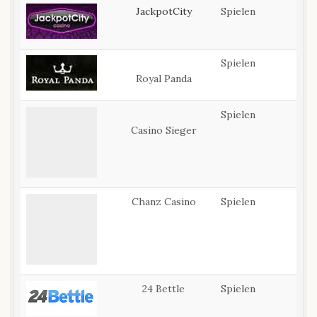
JackpotCity
Spielen
Spielen
Royal Panda
Spielen
Casino Sieger
Chanz Casino
Spielen
24 Bettle
Spielen