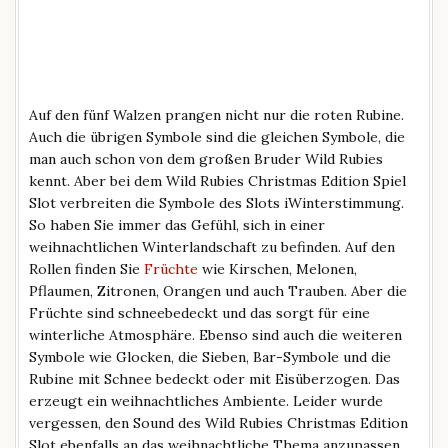
Auf den fünf Walzen prangen nicht nur die roten Rubine.
Auch die übrigen Symbole sind die gleichen Symbole, die
man auch schon von dem großen Bruder Wild Rubies
kennt. Aber bei dem Wild Rubies Christmas Edition Spiel
Slot verbreiten die Symbole des Slots iWinterstimmung.
So haben Sie immer das Gefühl, sich in einer
weihnachtlichen Winterlandschaft zu befinden. Auf den
Rollen finden Sie
Früchte
wie Kirschen, Melonen,
Pflaumen, Zitronen, Orangen und auch Trauben. Aber die
Früchte sind schneebedeckt und das sorgt für eine
winterliche Atmosphäre. Ebenso sind auch die weiteren
Symbole wie Glocken, die Sieben, Bar-Symbole und die
Rubine mit Schnee bedeckt oder mit Eisüberzogen. Das
erzeugt ein weihnachtliches Ambiente. Leider wurde
vergessen, den Sound des Wild Rubies Christmas Edition
Slot ebenfalls an das weihnachtliche Thema anzupassen.