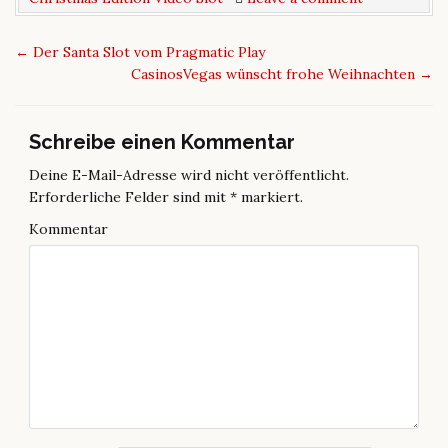
←
Der Santa Slot vom Pragmatic Play
P
CasinosVegas wünscht frohe Weihnachten
→
o
s
t
Schreibe einen Kommentar
n
Deine E-Mail-Adresse wird nicht veröffentlicht.
a
Erforderliche Felder sind mit
*
markiert.
v
Kommentar
i
g
a
t
i
o
n