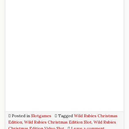
Posted in
Slotgames
Tagged
Wild Rubies Christmas
Edition
,
Wild Rubies Christmas Edition Slot
,
Wild Rubies
Christmas Edition Video Slot
Leave a comment