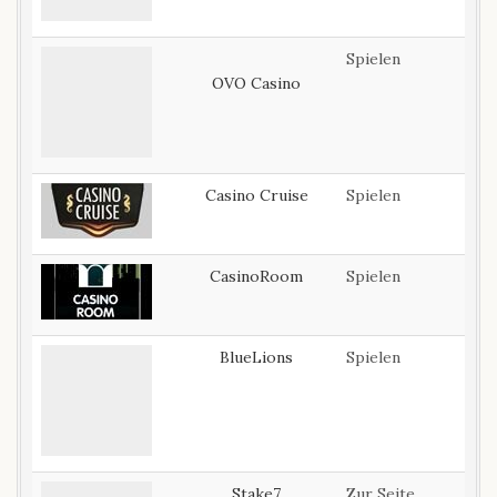
Spielen
OVO Casino
Casino Cruise
Spielen
CasinoRoom
Spielen
BlueLions
Spielen
Stake7
Zur Seite