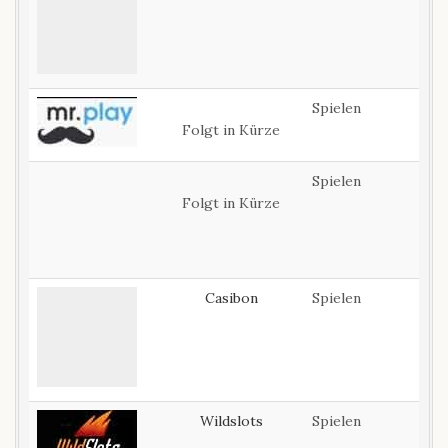
Spielen
Folgt in Kürze
Spielen
Folgt in Kürze
Casibon
Spielen
Wildslots
Spielen