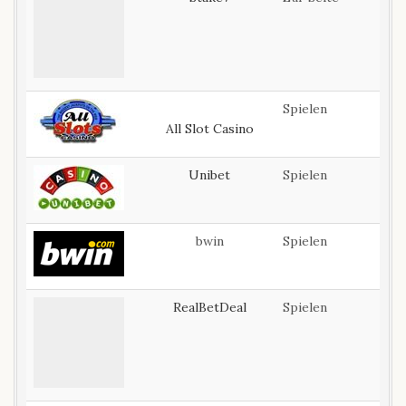
Spielen
All Slot Casino
Unibet
Spielen
bwin
Spielen
RealBetDeal
Spielen