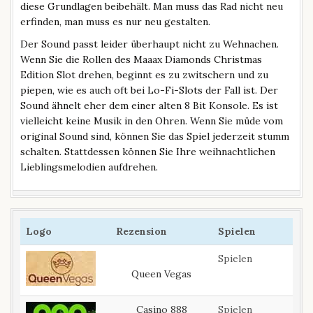
diese Grundlagen beibehält. Man muss das Rad nicht neu
erfinden, man muss es nur neu gestalten.
Der Sound passt leider überhaupt nicht zu Wehnachen.
Wenn Sie die Rollen des Maaax Diamonds Christmas
Edition Slot drehen, beginnt es zu zwitschern und zu
piepen, wie es auch oft bei Lo-Fi-Slots der Fall ist. Der
Sound ähnelt eher dem einer alten 8 Bit Konsole. Es ist
vielleicht keine Musik in den Ohren. Wenn Sie müde vom
original Sound sind, können Sie das Spiel jederzeit stumm
schalten. Stattdessen können Sie Ihre weihnachtlichen
Lieblingsmelodien aufdrehen.
Logo
Rezension
Spielen
Spielen
Queen Vegas
Casino 888
Spielen