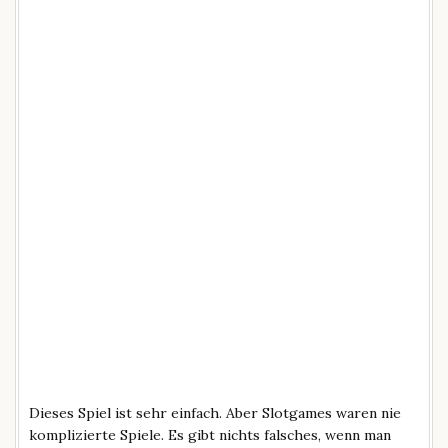
Dieses Spiel ist sehr einfach. Aber Slotgames waren nie
komplizierte Spiele. Es gibt nichts falsches, wenn man