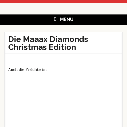
Skip
to
content
MENU
Die Maaax Diamonds
Christmas Edition
Auch die Früchte im