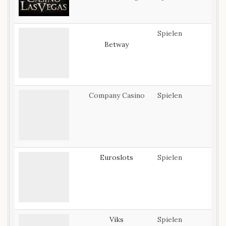
Spielen
Betway
Company Casino
Spielen
Euroslots
Spielen
Viks
Spielen