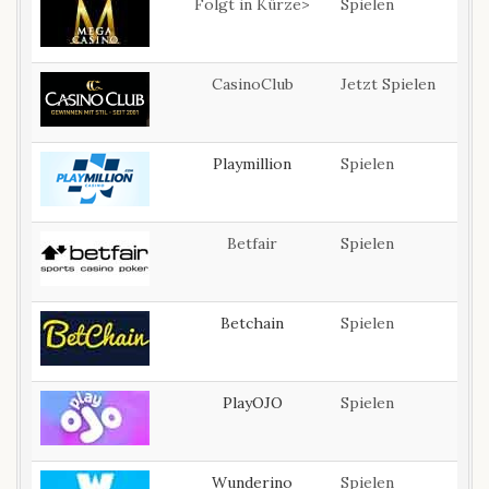
Folgt in Kürze>
Spielen
CasinoClub
Jetzt Spielen
Playmillion
Spielen
Betfair
Spielen
Betchain
Spielen
PlayOJO
Spielen
Wunderino
Spielen