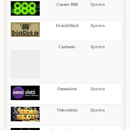
Casino 888
Spielen
DrückGlück
Spielen
Cashmio
Spielen
Omnislots
Spielen
Videoslots
Spielen