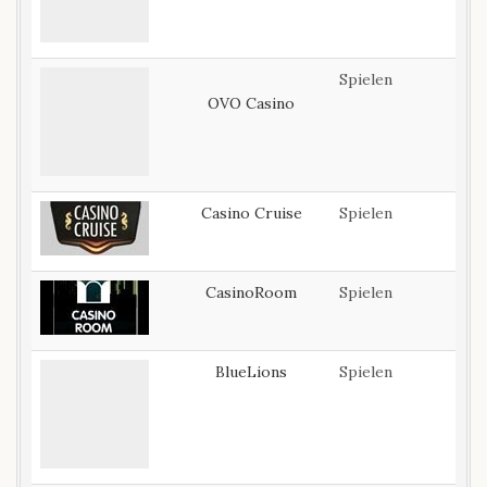
Spielen
OVO Casino
Casino Cruise
Spielen
CasinoRoom
Spielen
BlueLions
Spielen