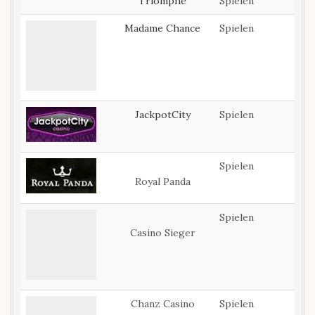
Triomphe
Spielen
Madame Chance
Spielen
JackpotCity
Spielen
Spielen
Royal Panda
Spielen
Casino Sieger
Chanz Casino
Spielen