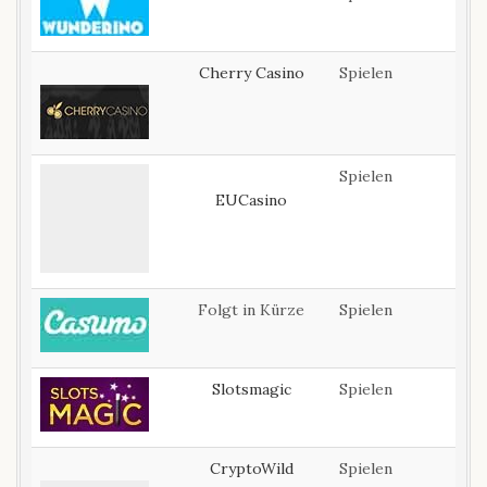
Cherry Casino
Spielen
Spielen
EUCasino
Folgt in Kürze
Spielen
Slotsmagic
Spielen
CryptoWild
Spielen