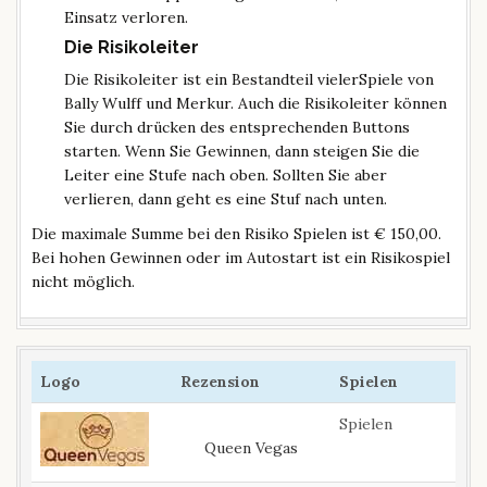
Einsatz verloren.
Die Risikoleiter
Die Risikoleiter ist ein Bestandteil vielerSpiele von
Bally Wulff und Merkur. Auch die Risikoleiter können
Sie durch drücken des entsprechenden Buttons
starten. Wenn Sie Gewinnen, dann steigen Sie die
Leiter eine Stufe nach oben. Sollten Sie aber
verlieren, dann geht es eine Stuf nach unten.
Die maximale Summe bei den Risiko Spielen ist € 150,00.
Bei hohen Gewinnen oder im Autostart ist ein Risikospiel
nicht möglich.
Logo
Rezension
Spielen
Spielen
Queen Vegas