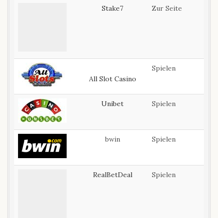
Stake7
Zur Seite
Spielen
All Slot Casino
Unibet
Spielen
bwin
Spielen
RealBetDeal
Spielen