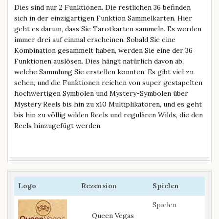
Dies sind nur 2 Funktionen. Die restlichen 36 befinden
sich in der einzigartigen Funktion Sammelkarten. Hier
geht es darum, dass Sie Tarotkarten sammeln. Es werden
immer drei auf einmal erscheinen. Sobald Sie eine
Kombination gesammelt haben, werden Sie eine der 36
Funktionen auslösen. Dies hängt natürlich davon ab,
welche Sammlung Sie erstellen konnten. Es gibt viel zu
sehen, und die Funktionen reichen von super gestapelten
hochwertigen Symbolen und Mystery-Symbolen über
Mystery Reels bis hin zu x10 Multiplikatoren, und es geht
bis hin zu völlig wilden Reels und regulären Wilds, die den
Reels hinzugefügt werden.
Logo
Rezension
Spielen
Spielen
Queen Vegas