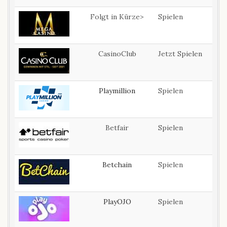
Folgt in Kürze>
Spielen
CasinoClub
Jetzt Spielen
Playmillion
Spielen
Betfair
Spielen
Betchain
Spielen
PlayOJO
Spielen