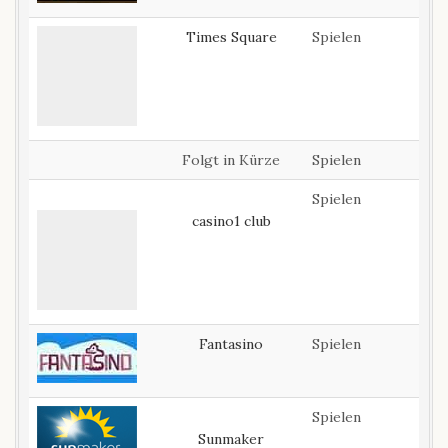
Times Square
Spielen
Folgt in Kürze
Spielen
Spielen
casino1 club
Fantasino
Spielen
Spielen
Sunmaker