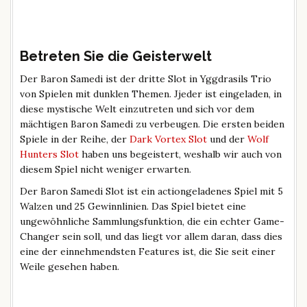
Betreten Sie die Geisterwelt
Der Baron Samedi ist der dritte Slot in Yggdrasils Trio
von Spielen mit dunklen Themen. Jjeder ist eingeladen, in
diese mystische Welt einzutreten und sich vor dem
mächtigen Baron Samedi zu verbeugen. Die ersten beiden
Spiele in der Reihe, der
Dark Vortex Slot
und der
Wolf
Hunters Slot
haben uns begeistert, weshalb wir auch von
diesem Spiel nicht weniger erwarten.
Der Baron Samedi Slot ist ein actiongeladenes Spiel mit 5
Walzen und 25 Gewinnlinien. Das Spiel bietet eine
ungewöhnliche Sammlungsfunktion, die ein echter Game-
Changer sein soll, und das liegt vor allem daran, dass dies
eine der einnehmendsten Features ist, die Sie seit einer
Weile gesehen haben.