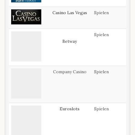
Casino Las Vegas
Spielen
Spielen
Betway
Company Casino
Spielen
Euroslots
Spielen