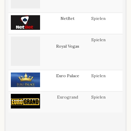
NetBet
Spielen
Spielen
Royal Vegas
Euro Palace
Spielen
Eurogrand
Spielen