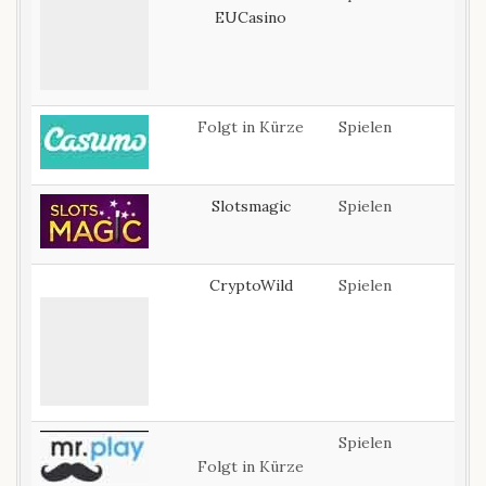
EUCasino
Folgt in Kürze
Spielen
Slotsmagic
Spielen
CryptoWild
Spielen
Spielen
Folgt in Kürze