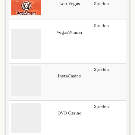
Leo Vegas
Spielen
Spielen
VegasWinner
Spielen
InstaCasino
Spielen
OVO Casino