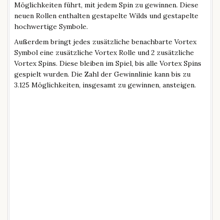
Möglichkeiten führt, mit jedem Spin zu gewinnen. Diese
neuen Rollen enthalten gestapelte Wilds und gestapelte
hochwertige Symbole.
Außerdem bringt jedes zusätzliche benachbarte Vortex
Symbol eine zusätzliche Vortex Rolle und 2 zusätzliche
Vortex Spins. Diese bleiben im Spiel, bis alle Vortex Spins
gespielt wurden. Die Zahl der Gewinnlinie kann bis zu
3.125 Möglichkeiten, insgesamt zu gewinnen, ansteigen.