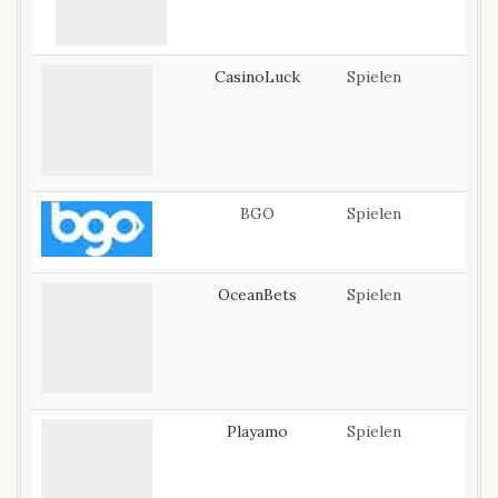
CasinoLuck
Spielen
BGO
Spielen
OceanBets
Spielen
Playamo
Spielen