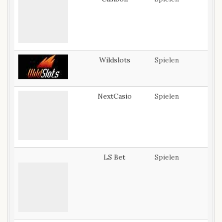
Wildslots
Spielen
NextCasio
Spielen
LS Bet
Spielen