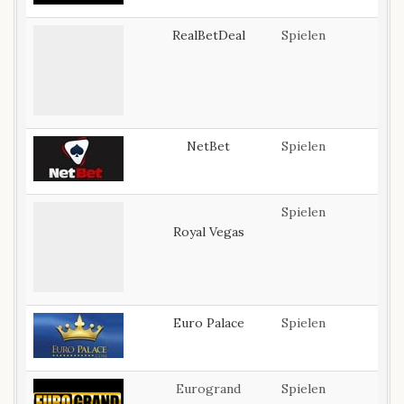
RealBetDeal
Spielen
NetBet
Spielen
Spielen
Royal Vegas
Euro Palace
Spielen
Eurogrand
Spielen