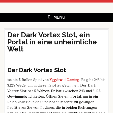
Skip
to
content
MENU
Der Dark Vortex Slot, ein
Portal in eine unheimliche
Welt
Der Dark Vortex Slot
ist ein 5 Rollen Spiel von
Yggdrasil Gaming
. Es gibt 243 bis
3.125 Wege, um in diesen Slot zu gewinnen. Der Dark
Vortex Slot hat 5 Walzen. Er hat zwischen 243 und 3.125
Gewinnmöglichkeiten. Öffnen Sie ein Portal, um in ein
Reich voller dunkler und böser Mächte zu gelangen.
Profitieren Sie von Paylines, die in beiden Richtungen
zahlen. Das Vortex Symbol wird die Funktion Vortex Reels