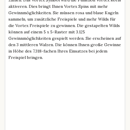
aktiveren. Dies bringt Ihnen Vortex Spins mit mehr
Gewinnmöglichkeiten. Sie müssen rosa und blaue Kugeln
sammeln, um zusätzliche Freispiele und mehr Wilds für
die Vortex Freispiele zu gewinnen. Die gestapelten Wilds
können auf einem 5 x 5-Raster mit 3.125
Gewinnmöglichkeiten gespielt werden. Sie erscheinen auf
den 3 mittleren Walzen. Die können Ihnen große Gewinne
in Höhe des 7.318-fachen Ihres Einsatzes bei jedem
Freispiel bringen.