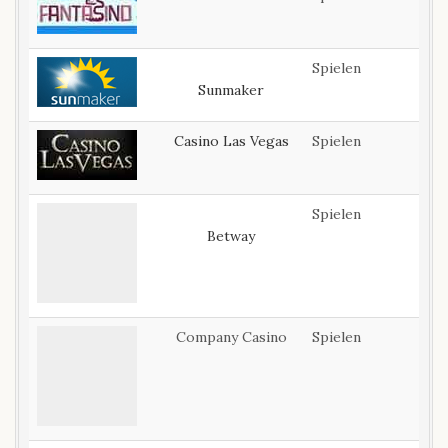
Spielen
Sunmaker
Casino Las Vegas
Spielen
Spielen
Betway
Company Casino
Spielen