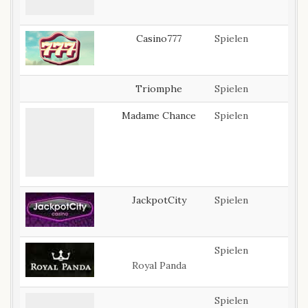
Casino777
Spielen
Triomphe
Spielen
Madame Chance
Spielen
JackpotCity
Spielen
Spielen
Royal Panda
Spielen