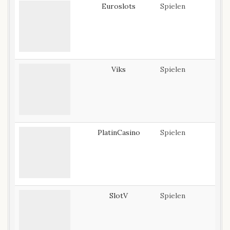
Euroslots
Spielen
Viks
Spielen
PlatinCasino
Spielen
SlotV
Spielen