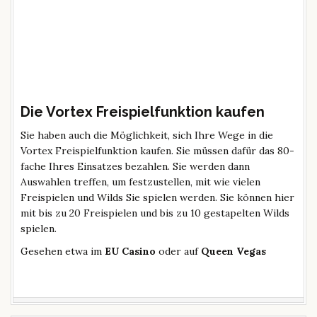
Die Vortex Freispielfunktion kaufen
Sie haben auch die Möglichkeit, sich Ihre Wege in die
Vortex Freispielfunktion kaufen. Sie müssen dafür das 80-
fache Ihres Einsatzes bezahlen. Sie werden dann
Auswahlen treffen, um festzustellen, mit wie vielen
Freispielen und Wilds Sie spielen werden. Sie können hier
mit bis zu 20 Freispielen und bis zu 10 gestapelten Wilds
spielen.
Gesehen etwa im
EU Casino
oder auf
Queen Vegas