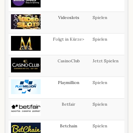
Videoslots
Spielen
Folgt in Kürze>
Spielen
CasinoClub
Jetzt Spielen
Playmillion
Spielen
Betfair
Spielen
Betchain
Spielen