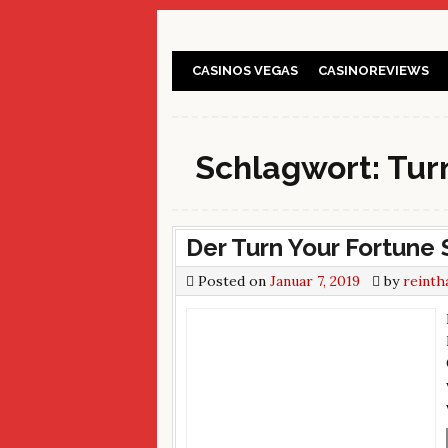
Skip
to
content
CASINOS VEGAS
CASINOREVIEWS
Schlagwort:
Tur
Der Turn Your Fortune 
Posted on
Januar 7, 2019
by
reinth