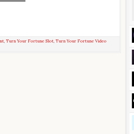
e
r
T
u
r
n
nt
,
Turn Your Fortune Slot
,
Turn Your Fortune Video
Y
o
u
r
F
o
r
t
u
n
e
S
l
o