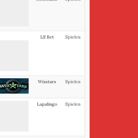
LS Bet
Spielen
Wixstars
Spielen
Lapalingo
Spielen