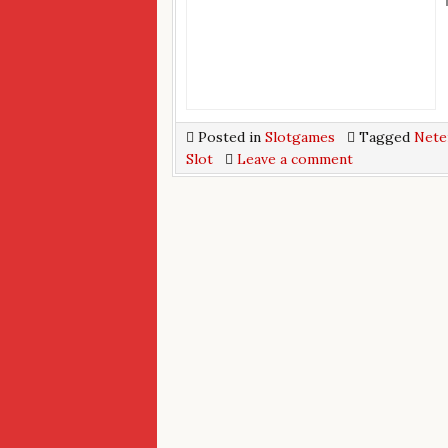
Posted in
Slotgames
Tagged
Nete
Slot
Leave a comment