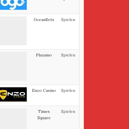
OceanBets
Spielen
Playamo
Spielen
Enzo Casino
Spielen
Times
Spielen
Square