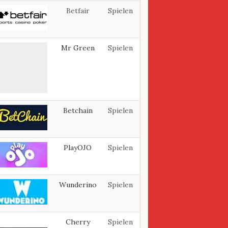
Betfair
Spielen
Mr Green
Spielen
Betchain
Spielen
PlayOJO
Spielen
Wunderino
Spielen
Cherry
Spielen