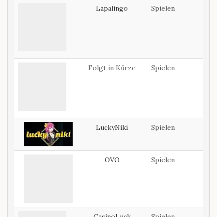
Lapalingo
Spielen
Folgt in Kürze
Spielen
LuckyNiki
Spielen
OVO
Spielen
CasinoLuck
Spielen