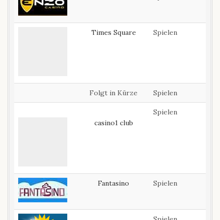
Times Square
Spielen
Folgt in Kürze
Spielen
Spielen
casino1 club
Fantasino
Spielen
Spielen