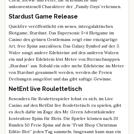
unkonventionell Charaktere der „Family Guys“erkennen.
Stardust Game Release
Quickfire veröffentlicht ein neues, intergalaktisches
Slotgame, Stardust. Das Supersonic 5×4 Slotgame im
Casino des grünen Gentlemans zeigt eine einzigartige
Art, free Spins auszulösen. Das Galaxy Symbol auf der 3.
Walze saugt andere Edelsteine auf den anderen Walzen
ein und jeder Edelstein löst Meter von Sternschnuppen
„Stardust“ aus. Sobald ein oder mehr Edelsteine im Meter
von Stardust gesammelt werden, werden die Freien
Drehungen ausgelöst und das gibt saftige Gewinne.
NetEnt live Roulettetisch
Besonders für Roulettespieler lohnt es sich, im Live
Casino auf den NetEnt live Roulettetisch zu spielen, gibt
es doch dafür im Zuge des Mr. Green Adventkalender
kostenlose Spins für Slots. Die Spieler können nach 20
Runden 50 Freie Spins auf dem ”Fruit Shop Christmas
Editio Slot“ jeden Tag sammeln. Insgesamt kann man ein