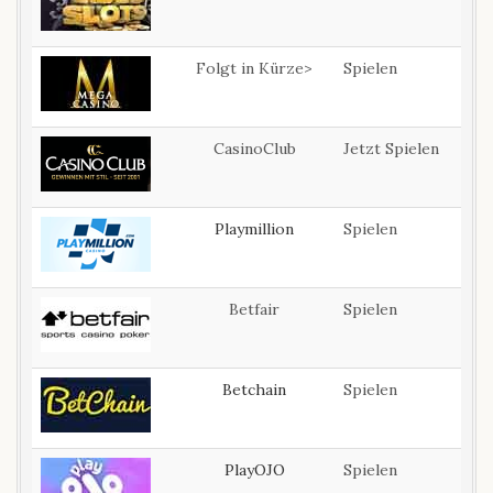
Folgt in Kürze>
Spielen
CasinoClub
Jetzt Spielen
Playmillion
Spielen
Betfair
Spielen
Betchain
Spielen
PlayOJO
Spielen