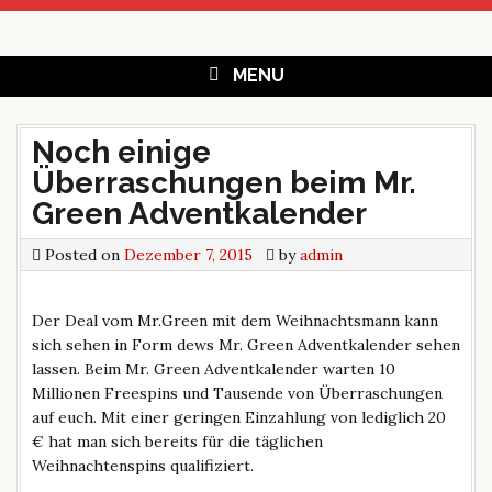
Skip
to
content
MENU
Noch einige
Überraschungen beim Mr.
Green Adventkalender
Posted on
Dezember 7, 2015
by
admin
Der Deal vom Mr.Green mit dem Weihnachtsmann kann
sich sehen in Form dews Mr. Green Adventkalender sehen
lassen. Beim Mr. Green Adventkalender warten 10
Millionen Freespins und Tausende von Überraschungen
auf euch. Mit einer geringen Einzahlung von lediglich 20
€ hat man sich bereits für die täglichen
Weihnachtenspins qualifiziert.