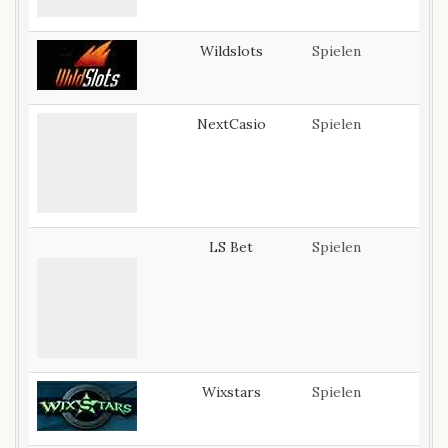
Wildslots
Spielen
NextCasio
Spielen
LS Bet
Spielen
Wixstars
Spielen