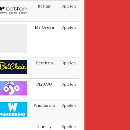
Betfair
Spielen
Mr Green
Spielen
Betchain
Spielen
PlayOJO
Spielen
Wunderino
Spielen
Cherry
Spielen