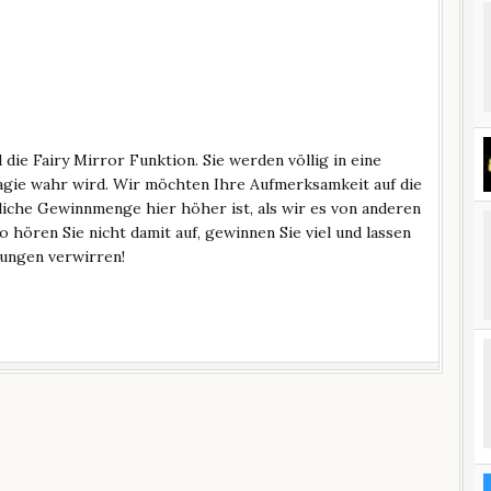
d die Fairy Mirror Funktion. Sie werden völlig in eine
agie wahr wird. Wir möchten Ihre Aufmerksamkeit auf die
liche Gewinnmenge hier höher ist, als wir es von anderen
 hören Sie nicht damit auf, gewinnen Sie viel und lassen
nungen verwirren!