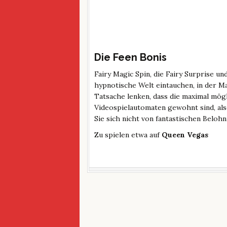
Die Feen Bonis
Fairy Magic Spin, die Fairy Surprise un
hypnotische Welt eintauchen, in der M
Tatsache lenken, dass die maximal mög
Videospielautomaten gewohnt sind, also
Sie sich nicht von fantastischen Beloh
Zu spielen etwa auf
Queen Vegas