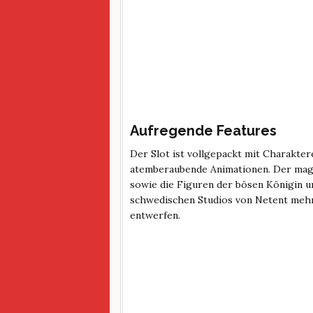
Aufregende Features
Der Slot ist vollgepackt mit Charakte
atemberaubende Animationen. Der magis
sowie die Figuren der bösen Königin 
schwedischen Studios von Netent mehr 
entwerfen.