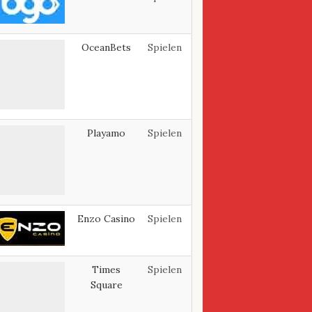
OceanBets
Spielen
Playamo
Spielen
Enzo Casino
Spielen
Times
Spielen
Square