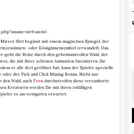
.php?aname=sirfrancis1
 Mirror Slot beginnt mit einem magischen Spiegel, der
in Prinzessinnen- oder Königinnensymbol verwandelt. Das
er geht die Reise durch den geheimnisvollen Wald, der
res, die mit ihrer schönen Animation faszinieren. Sie
m er alle drei geöffnet hat, kann der Spieler spezielle
 oder der Pick and Click Mining Bonus. Nicht nur
 den Wald, auch
Feen
durchstreifen diese verzauberte
hen Kreaturen werden Sie mit ihren zufälligen
pieler es am wenigsten erwartet.