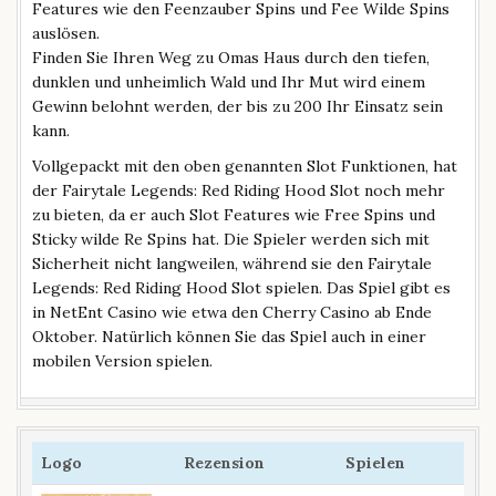
Features wie den Feenzauber Spins und Fee Wilde Spins
auslösen.
Finden Sie Ihren Weg zu Omas Haus durch den tiefen,
dunklen und unheimlich Wald und Ihr Mut wird einem
Gewinn belohnt werden, der bis zu 200 Ihr Einsatz sein
kann.
Vollgepackt mit den oben genannten Slot Funktionen, hat
der Fairytale Legends: Red Riding Hood Slot noch mehr
zu bieten, da er auch Slot Features wie Free Spins und
Sticky wilde Re Spins hat. Die Spieler werden sich mit
Sicherheit nicht langweilen, während sie den Fairytale
Legends: Red Riding Hood Slot spielen. Das Spiel gibt es
in NetEnt Casino wie etwa den Cherry Casino ab Ende
Oktober. Natürlich können Sie das Spiel auch in einer
mobilen Version spielen.
Logo
Rezension
Spielen