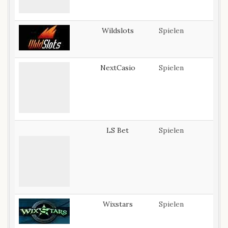
Wildslots
Spielen
NextCasio
Spielen
LS Bet
Spielen
Wixstars
Spielen