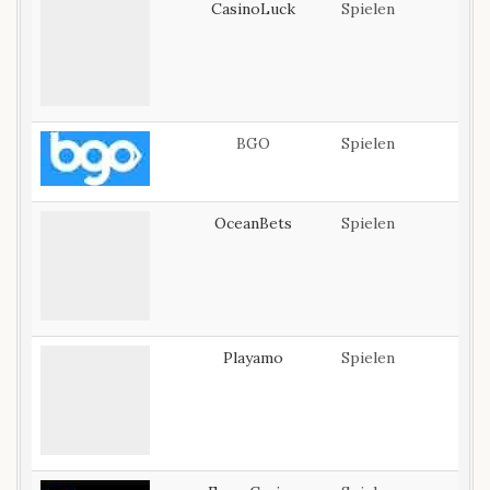
CasinoLuck
Spielen
BGO
Spielen
OceanBets
Spielen
Playamo
Spielen