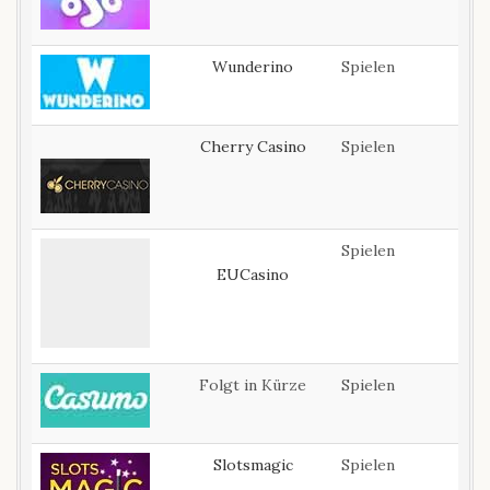
Wunderino
Spielen
Cherry Casino
Spielen
Spielen
EUCasino
Folgt in Kürze
Spielen
Slotsmagic
Spielen