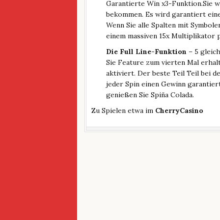
Garantierte Win x3-Funktion.Sie 
bekommen. Es wird garantiert ein
Wenn Sie alle Spalten mit Symbolen
einem massiven 15x Multiplikator p
Die Full Line-Funktion
– 5 gleic
Sie Feature zum vierten Mal erhal
aktiviert. Der beste Teil Teil bei 
jeder Spin einen Gewinn garantiert
genießen Sie Spiña Colada.
Zu Spielen etwa im
CherryCasino