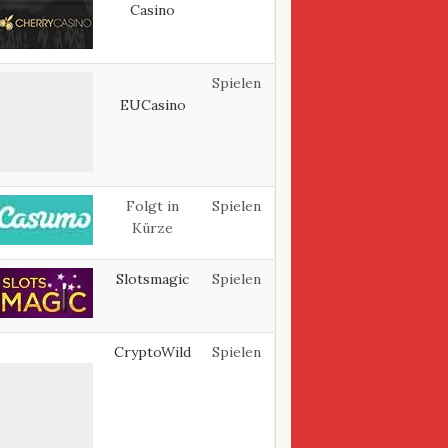
Casino
Spielen
EUCasino
Folgt in
Spielen
Kürze
Slotsmagic
Spielen
CryptoWild
Spielen