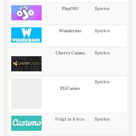
PlayOJO
Spielen
Wunderino
Spielen
Cherry Casino
Spielen
Spielen
EUCasino
Folgt in Kürze
Spielen