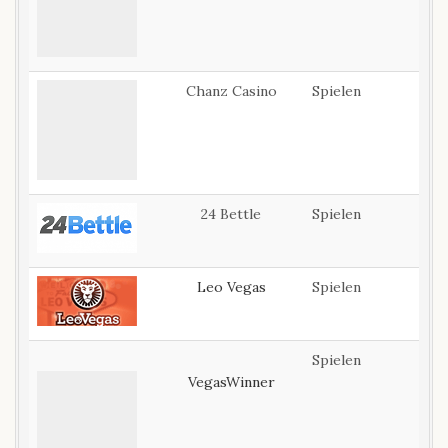
Chanz Casino
Spielen
24 Bettle
Spielen
Leo Vegas
Spielen
Spielen
VegasWinner