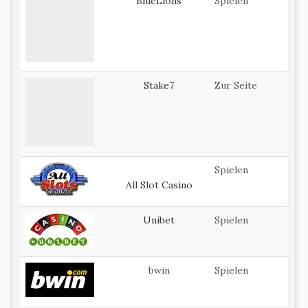
BlueLions
Spielen
Stake7
Zur Seite
Spielen
All Slot Casino
Unibet
Spielen
bwin
Spielen