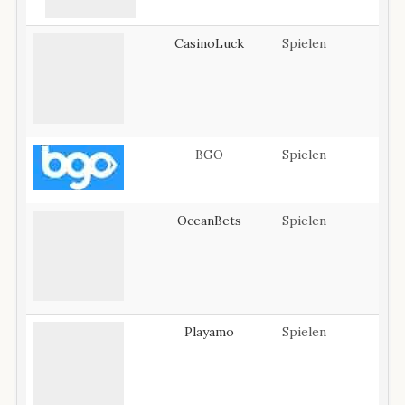
CasinoLuck
Spielen
BGO
Spielen
OceanBets
Spielen
Playamo
Spielen