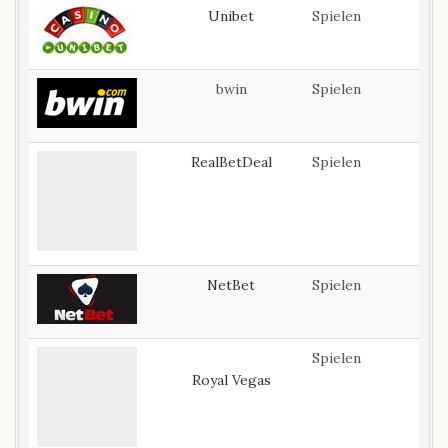
Unibet
Spielen
bwin
Spielen
RealBetDeal
Spielen
NetBet
Spielen
Spielen
Royal Vegas