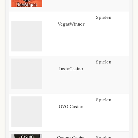
Spielen
VegasWinner
Spielen
InstaCasino
Spielen
OVO Casino
Casino Cruise
Spielen