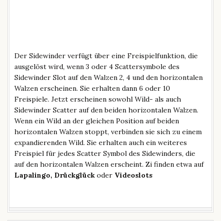
Der Sidewinder verfügt über eine Freispielfunktion, die
ausgelöst wird, wenn 3 oder 4 Scattersymbole des
Sidewinder Slot auf den Walzen 2, 4 und den horizontalen
Walzen erscheinen. Sie erhalten dann 6 oder 10
Freispiele. Jetzt erscheinen sowohl Wild- als auch
Sidewinder Scatter auf den beiden horizontalen Walzen.
Wenn ein Wild an der gleichen Position auf beiden
horizontalen Walzen stoppt, verbinden sie sich zu einem
expandierenden Wild. Sie erhalten auch ein weiteres
Freispiel für jedes Scatter Symbol des Sidewinders, die
auf den horizontalen Walzen erscheint. Zi finden etwa auf
Lapalingo, Drückglück
oder
Videoslots