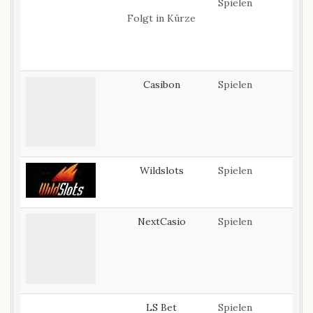
Spielen
Folgt in Kürze
Casibon
Spielen
Wildslots
Spielen
NextCasio
Spielen
LS Bet
Spielen