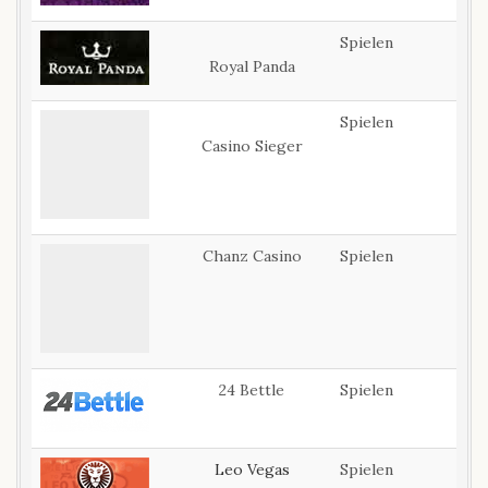
Spielen
Royal Panda
Spielen
Casino Sieger
Chanz Casino
Spielen
24 Bettle
Spielen
Leo Vegas
Spielen