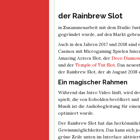
der Rainbrew Slot
in Zusammenarbeit mit dem Studio Just 
gegründet wurde, auf den Markt gebra
Auch in den Jahren 2017 und 2018 sind 
Casinos mit Microgaming Spielen hinz
Amazing Aztecs Slot, der
Deco Diamond
und der
Temple of Tut Slot
. Das neuest
der Rainbrew Slot, der ab August 2018 e
Ein magischer Rahmen
Während das Intro Video läuft, wird de
spielt, die von Kobolden bevölkert und
Musik ist die Audiobegleitung für einen
optimiert wurde.
Der Rainbrew Slot hat das herkömmlich
Gewinnmöglichkeiten. Das kann sich je
grüne Zeile unten im Interface aktivier