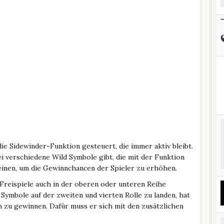
ie Sidewinder-Funktion gesteuert, die immer aktiv bleibt.
rei verschiedene Wild Symbole gibt, die mit der Funktion
einen, um die Gewinnchancen der Spieler zu erhöhen.
w Freispiele auch in der oberen oder unteren Reihe
 Symbole auf der zweiten und vierten Rolle zu landen, hat
n zu gewinnen. Dafür muss er sich mit den zusätzlichen