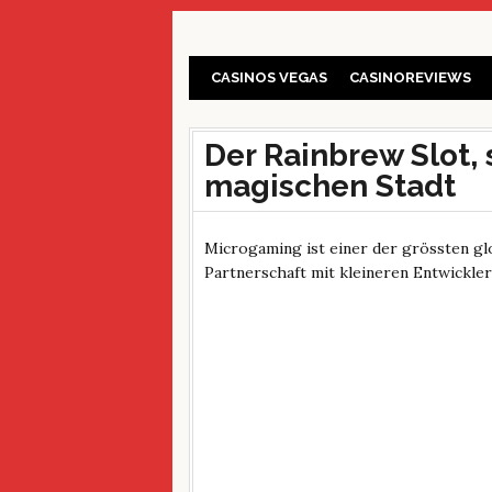
Skip
to
content
CASINOS VEGAS
CASINOREVIEWS
Der Rainbrew Slot, 
magischen Stadt
Microgaming ist einer der grössten glo
Partnerschaft mit kleineren Entwickler