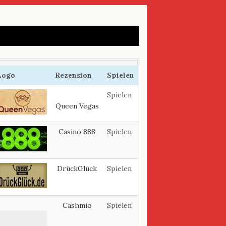
Logo
Rezension
Spielen
Spielen
Queen Vegas
Casino 888
Spielen
DrückGlück
Spielen
Cashmio
Spielen