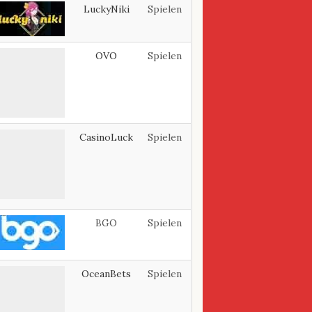
LuckyNiki
Spielen
OVO
Spielen
CasinoLuck
Spielen
BGO
Spielen
OceanBets
Spielen