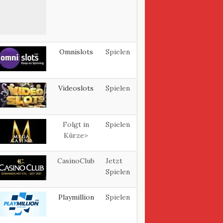
Omnislots
Spielen
Videoslots
Spielen
Folgt in
Spielen
Kürze>
CasinoClub
Jetzt
Spielen
Playmillion
Spielen