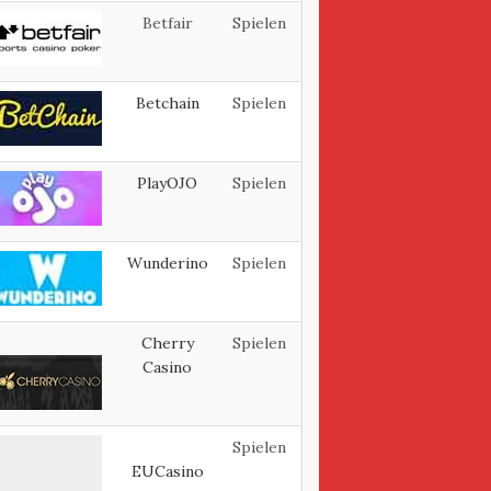
Betfair
Spielen
Betchain
Spielen
PlayOJO
Spielen
Wunderino
Spielen
Cherry
Spielen
Casino
Spielen
EUCasino