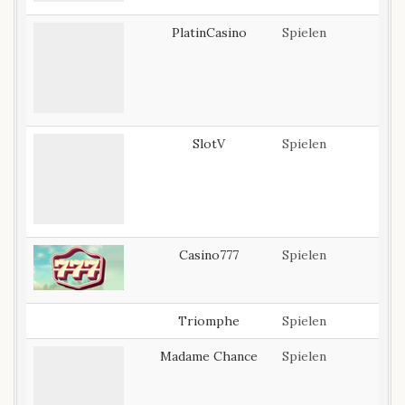
PlatinCasino
Spielen
SlotV
Spielen
Casino777
Spielen
Triomphe
Spielen
Madame Chance
Spielen