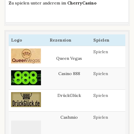
Zu spielen unter anderem im
CherryCasino
Logo
Rezension
Spielen
Spielen
Queen Vegas
Casino 888
Spielen
DrückGlück
Spielen
Cashmio
Spielen