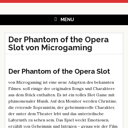
Skip
to
content
MENU
Der Phantom of the Opera
Slot von Microgaming
Der Phantom of the Opera Slot
von Microgaming ist eine neue Adaption des bekannten
Filmes. soll einige der originalen Songs und Charaktere
aus dem Stück enthalten. Es ist ein tolles Slot Game mit
phänomenaler Musik. Auf den Monitor werden Christine,
die reizende Sopranistin, der geheimnisvolle Charakter,
der unter dem Theater lebt und das unterirdische
Labyrinth zu sehen sein. Das Spiel weckt Emotionen,
erzählt von Geheimnis und Intrigen – genau wie der Film