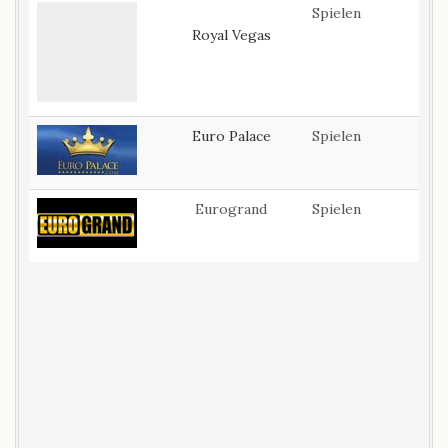
Spielen
Royal Vegas
Euro Palace
Spielen
Eurogrand
Spielen