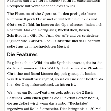
Features und 3 weiteren Bonus-Features, einschließlich
Freispiele mit verschiedenen extra Wilds.
The Phantom of the Opera stellt den preisgekrönten
Film visuell perfekt dar und vermittelt ein dunkles und
düsteres Gefühl. Im Inneren des Opernhauses finden sich
Phantom-Masken, Ferngläser, Buchstaben, Rosen,
Schriftrollen, Gift, Don Juan, der Affe und verschiedene
Figuren wie. Carlotta, Raoul, Christine und das Phantom
selbst aus dem hochgelobten Musical
Die Features
Es gibt auch ein Wild, das alle Symbole ersetzt, das ist die
die Phantommaske. Das Wild Symbole sowie das Phantom,
Christine und Raoul können doppelt gestapelt landen.
Was den Soundtrack angeht, so ist es einer der besten, da
hier der Originalsoundtrack zu hören ist.
Wenn es um Bonus-Features geh, gibt es die 2 Basis
Features. Zum einen gibt es die Funktion Letter Bonus,
die ausgelöst wird, wenn das Symbol “Buchstabe”
irgendwo auf Rolle 5 erscheint. Dies bringt bis zu 20 Mal