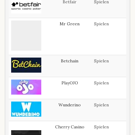
Betfair
Spielen
Mr Green
Spielen
Betchain
Spielen
PlayOJO
Spielen
Wunderino
Spielen
Cherry Casino
Spielen