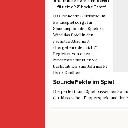
und machen Sie sich bereit
für eine höllische Fahrt!
Das lohnende Glücksrad im
Bonusspiel sorgt für
Spannung bei den Spielern.
Wird das Spiel in den
nächsten Abschnitt
übergehen oder nicht?
Begleitet von einem
Moderator führt er Sie
buchstäblich zum Jahrmarkt
Ihrer Kindheit.
Soundeffekte im Spiel
Die perfekt zum Spiel passenden Sounde
der klassischen Flipperspiele und der 