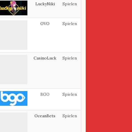
LuckyNiki
Spielen
OVO
Spielen
CasinoLuck
Spielen
BGO
Spielen
OceanBets
Spielen