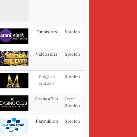
Omnislots
Spielen
Videoslots
Spielen
Folgt in
Spielen
Kürze>
CasinoClub
Jetzt
Spielen
Playmillion
Spielen