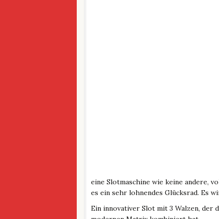
eine Slotmaschine wie keine andere, vo
es ein sehr lohnendes Glücksrad. Es wi
Ein innovativer Slot mit 3 Walzen, der 
modernen Matrix kombiniert hat.