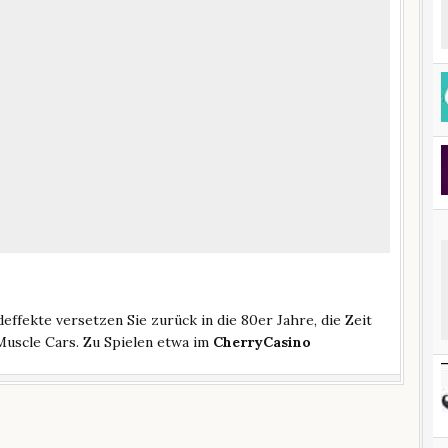
ffekte versetzen Sie zurück in die 80er Jahre, die Zeit
Muscle Cars. Zu Spielen etwa im
CherryCasino