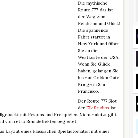
Die mythische
Route 777, das ist
der Weg zum
Reichtum und Glück!
Die spannende
Fahrt startet in
New York und führt
Sie an die
Westküste der USA.
Wenn Sie Glück
haben, gelangen Sie
bis zur Golden Gate
Bridge in San
Francisco.
Der Route 777 Slot
der
Elk Studios
ist
llgepackt mit Respins und Freispielen. Nicht zuletzt gibt
rd von retro Soundeffekten begleitet.
das Layout eines klassischen Spielautomaten mit einer