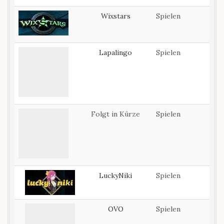
Wixstars
Spielen
Lapalingo
Spielen
Folgt in Kürze
Spielen
LuckyNiki
Spielen
OVO
Spielen