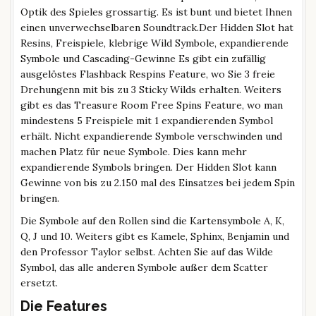
Optik des Spieles grossartig. Es ist bunt und bietet Ihnen
einen unverwechselbaren Soundtrack.Der Hidden Slot hat
Resins, Freispiele, klebrige Wild Symbole, expandierende
Symbole und Cascading-Gewinne Es gibt ein zufällig
ausgelöstes Flashback Respins Feature, wo Sie 3 freie
Drehungenn mit bis zu 3 Sticky Wilds erhalten. Weiters
gibt es das Treasure Room Free Spins Feature, wo man
mindestens 5 Freispiele mit 1 expandierenden Symbol
erhält. Nicht expandierende Symbole verschwinden und
machen Platz für neue Symbole. Dies kann mehr
expandierende Symbols bringen. Der Hidden Slot kann
Gewinne von bis zu 2.150 mal des Einsatzes bei jedem Spin
bringen.
Die Symbole auf den Rollen sind die Kartensymbole A, K,
Q, J und 10. Weiters gibt es Kamele, Sphinx, Benjamin und
den Professor Taylor selbst. Achten Sie auf das Wilde
Symbol, das alle anderen Symbole außer dem Scatter
ersetzt.
Die Features