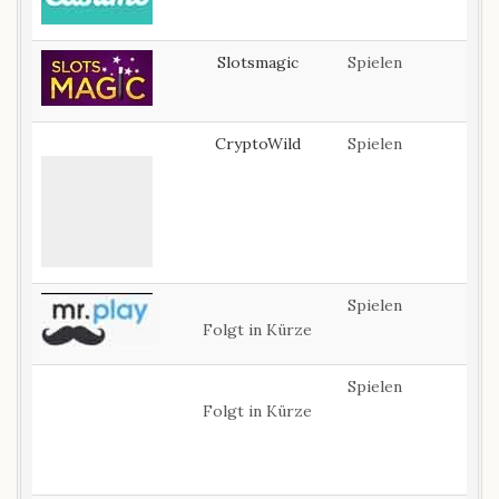
Slotsmagic
Spielen
CryptoWild
Spielen
Spielen
Folgt in Kürze
Spielen
Folgt in Kürze