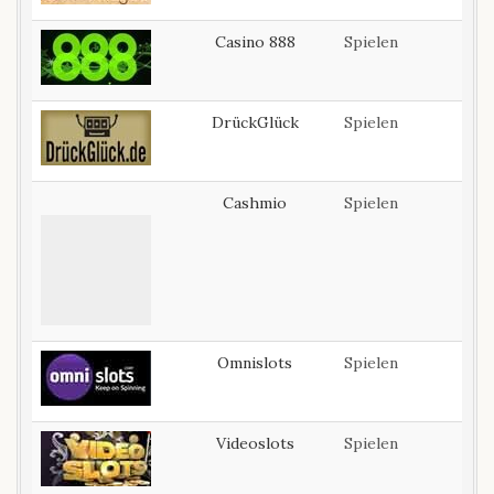
Casino 888
Spielen
DrückGlück
Spielen
Cashmio
Spielen
Omnislots
Spielen
Videoslots
Spielen