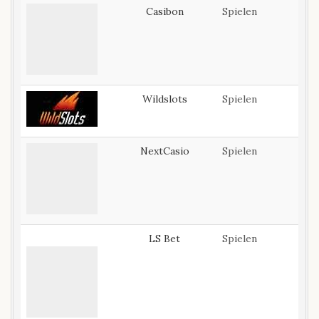
Casibon
Spielen
Wildslots
Spielen
NextCasio
Spielen
LS Bet
Spielen