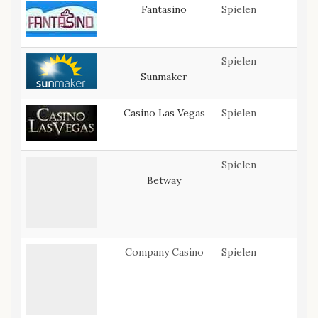
Fantasino
Spielen
Spielen
Sunmaker
Casino Las Vegas
Spielen
Spielen
Betway
Company Casino
Spielen