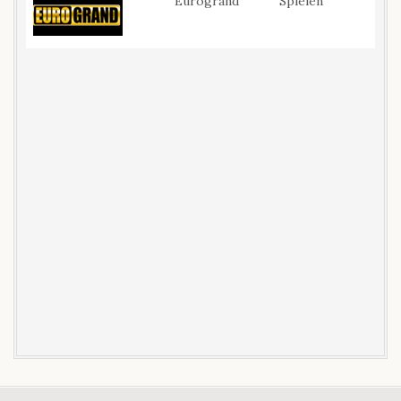
Eurogrand
Spielen