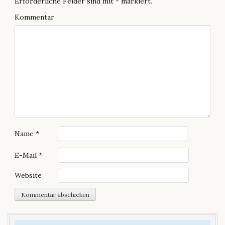
Erforderliche Felder sind mit
*
markiert.
v
Kommentar
i
g
a
t
i
o
n
Name
*
E-Mail
*
Website