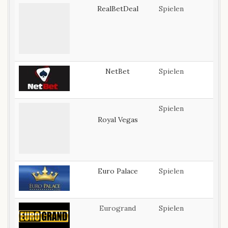
RealBetDeal
Spielen
NetBet
Spielen
Spielen
Royal Vegas
Euro Palace
Spielen
Eurogrand
Spielen