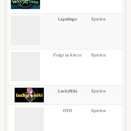
Lapalingo
Spielen
Folgt in Kürze
Spielen
LuckyNiki
Spielen
OVO
Spielen