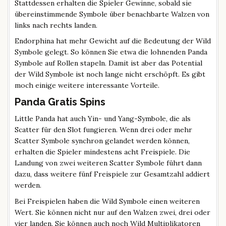
Stattdessen erhalten die Spieler Gewinne, sobald sie
übereinstimmende Symbole über benachbarte Walzen von
links nach rechts landen.
Endorphina hat mehr Gewicht auf die Bedeutung der Wild
Symbole gelegt. So können Sie etwa die lohnenden Panda
Symbole auf Rollen stapeln. Damit ist aber das Potential
der Wild Symbole ist noch lange nicht erschöpft. Es gibt
moch einige weitere interessante Vorteile.
Panda Gratis Spins
Little Panda hat auch Yin- und Yang-Symbole, die als
Scatter für den Slot fungieren. Wenn drei oder mehr
Scatter Symbole synchron gelandet werden können,
erhalten die Spieler mindestens acht Freispiele. Die
Landung von zwei weiteren Scatter Symbole führt dann
dazu, dass weitere fünf Freispiele zur Gesamtzahl addiert
werden.
Bei Freispielen haben die Wild Symbole einen weiteren
Wert. Sie können nicht nur auf den Walzen zwei, drei oder
vier landen. Sie können auch noch Wild Multiplikatoren