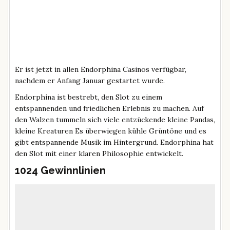
Er ist jetzt in allen Endorphina Casinos verfügbar,
nachdem er Anfang Januar gestartet wurde.
Endorphina ist bestrebt, den Slot zu einem
entspannenden und friedlichen Erlebnis zu machen. Auf
den Walzen tummeln sich viele entzückende kleine Pandas,
kleine Kreaturen Es überwiegen kühle Grüntöne und es
gibt entspannende Musik im Hintergrund. Endorphina hat
den Slot mit einer klaren Philosophie entwickelt.
1024 Gewinnlinien