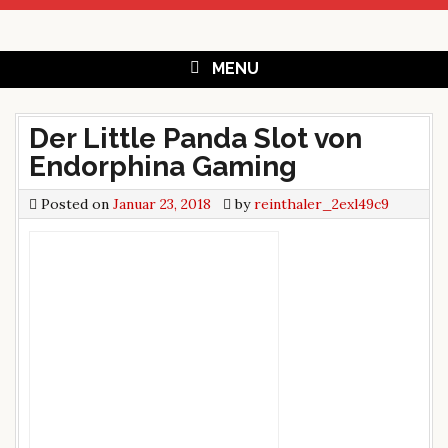
Skip
to
content
MENU
Der Little Panda Slot von
Endorphina Gaming
Posted on
Januar 23, 2018
by
reinthaler_2exl49c9