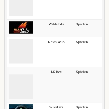
Wildslots
Spielen
NextCasio
Spielen
LS Bet
Spielen
Wixstars
Spielen