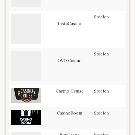
Spielen
InstaCasino
Spielen
OVO Casino
Casino Cruise
Spielen
CasinoRoom
Spielen
BlueLions
Spielen