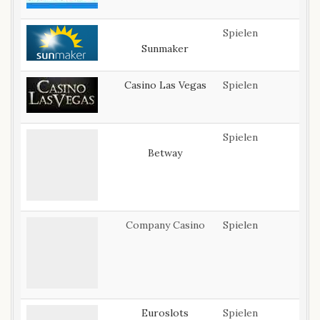
Spielen
Sunmaker
Casino Las Vegas
Spielen
Spielen
Betway
Company Casino
Spielen
Euroslots
Spielen