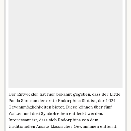
Der Entwickler hat hier bekannt gegeben, dass der Little
Panda Slot nun der erste Endorphina Slot ist, der 1.024
Gewinnmöglichkeiten bietet. Diese können über fünf
Walzen und drei Symbolreihen entdeckt werden.
Interessant ist, dass sich Endorphina von dem
traditionellen Ansatz klassischer Gewinnlinien entfernt.