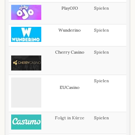
PlayOJO
Spielen
Wunderino
Spielen
Cherry Casino
Spielen
Spielen
EUCasino
Folgt in Kürze
Spielen