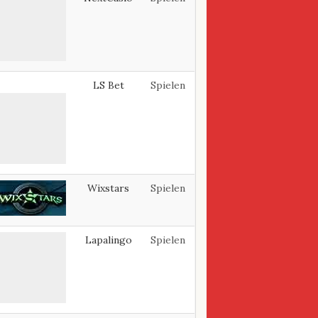
LS Bet
Spielen
Wixstars
Spielen
Lapalingo
Spielen