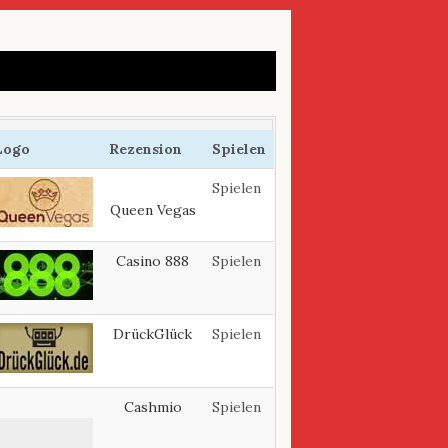
Logo
Rezension
Spielen
Spielen
Queen Vegas
Casino 888
Spielen
DrückGlück
Spielen
Cashmio
Spielen