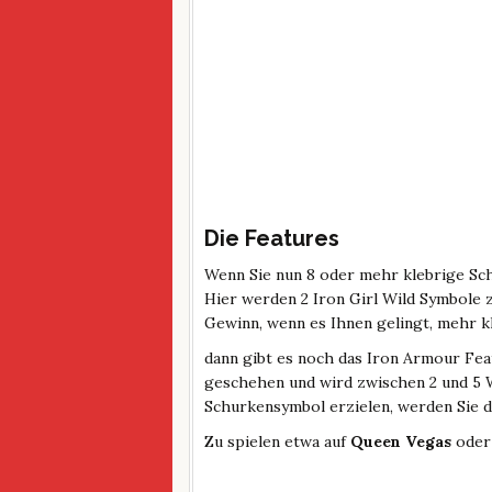
Die Features
Wenn Sie nun 8 oder mehr klebrige Sch
Hier werden 2 Iron Girl Wild Symbole 
Gewinn, wenn es Ihnen gelingt, mehr k
dann gibt es noch das Iron Armour Feat
geschehen und wird zwischen 2 und 5 
Schurkensymbol erzielen, werden Sie d
Zu spielen etwa auf
Queen Vegas
ode