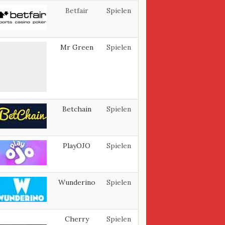
Betfair
Spielen
Mr Green
Spielen
Betchain
Spielen
PlayOJO
Spielen
Wunderino
Spielen
Cherry
Spielen