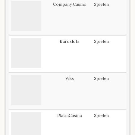
Company Casino
Spielen
Euroslots
Spielen
Viks
Spielen
PlatinCasino
Spielen