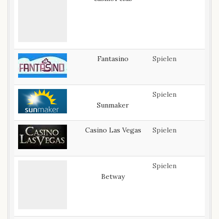
Fantasino
Spielen
Spielen
Sunmaker
Casino Las Vegas
Spielen
Spielen
Betway