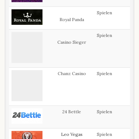
Spielen
Royal Panda
Spielen
Casino Sieger
Chanz Casino
Spielen
24 Bettle
Spielen
Leo Vegas
Spielen