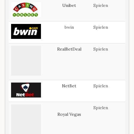
Unibet
Spielen
bwin
Spielen
RealBetDeal
Spielen
NetBet
Spielen
Spielen
Royal Vegas