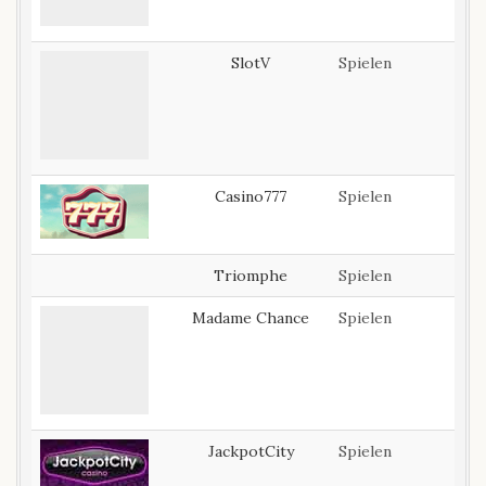
SlotV
Spielen
Casino777
Spielen
Triomphe
Spielen
Madame Chance
Spielen
JackpotCity
Spielen