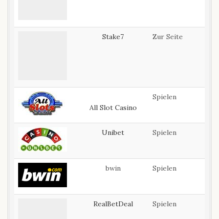
Stake7
Zur Seite
Spielen
All Slot Casino
Unibet
Spielen
bwin
Spielen
RealBetDeal
Spielen