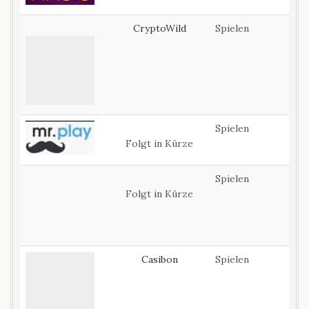
CryptoWild
Spielen
Spielen
Folgt in Kürze
Spielen
Folgt in Kürze
Casibon
Spielen