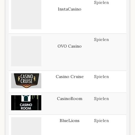
Spielen
InstaCasino
Spielen
OVO Casino
Casino Cruise
Spielen
CasinoRoom
Spielen
BlueLions
Spielen