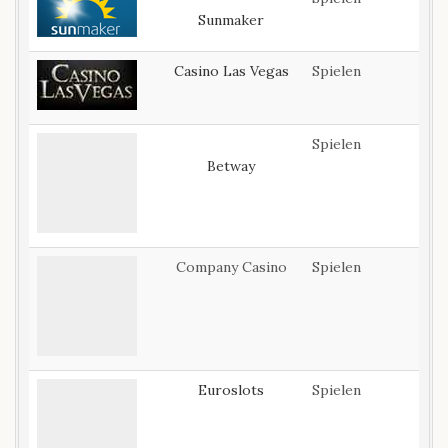
Sunmaker
Casino Las Vegas
Spielen
Spielen
Betway
Company Casino
Spielen
Euroslots
Spielen