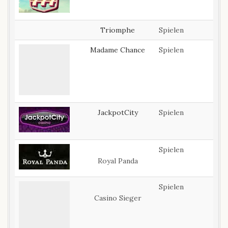
Triomphe
Spielen
Madame Chance
Spielen
JackpotCity
Spielen
Spielen
Royal Panda
Spielen
Casino Sieger