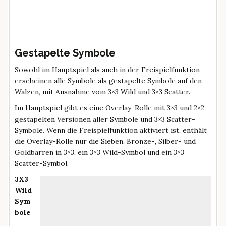
Gestapelte Symbole
Sowohl im Hauptspiel als auch in der Freispielfunktion
erscheinen alle Symbole als gestapelte Symbole auf den
Walzen, mit Ausnahme vom 3×3 Wild und 3×3 Scatter.
Im Hauptspiel gibt es eine Overlay-Rolle mit 3×3 und 2×2
gestapelten Versionen aller Symbole und 3×3 Scatter-
Symbole. Wenn die Freispielfunktion aktiviert ist, enthält
die Overlay-Rolle nur die Sieben, Bronze-, Silber- und
Goldbarren in 3×3, ein 3×3 Wild-Symbol und ein 3×3
Scatter-Symbol.
3X3
Wild
Sym
bole