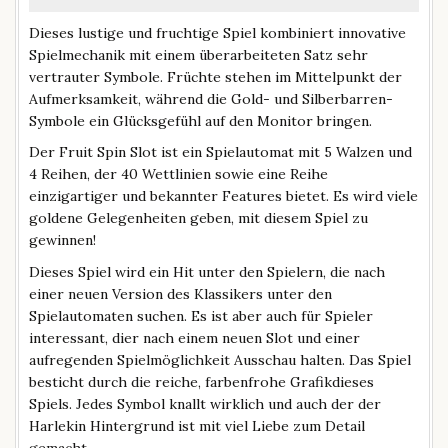
Dieses lustige und fruchtige Spiel kombiniert innovative
Spielmechanik mit einem überarbeiteten Satz sehr
vertrauter Symbole. Früchte stehen im Mittelpunkt der
Aufmerksamkeit, während die Gold- und Silberbarren-
Symbole ein Glücksgefühl auf den Monitor bringen.
Der Fruit Spin Slot ist ein Spielautomat mit 5 Walzen und
4 Reihen, der 40 Wettlinien sowie eine Reihe
einzigartiger und bekannter Features bietet. Es wird viele
goldene Gelegenheiten geben, mit diesem Spiel zu
gewinnen!
Dieses Spiel wird ein Hit unter den Spielern, die nach
einer neuen Version des Klassikers unter den
Spielautomaten suchen. Es ist aber auch für Spieler
interessant, dier nach einem neuen Slot und einer
aufregenden Spielmöglichkeit Ausschau halten. Das Spiel
besticht durch die reiche, farbenfrohe Grafikdieses
Spiels. Jedes Symbol knallt wirklich und auch der der
Harlekin Hintergrund ist mit viel Liebe zum Detail