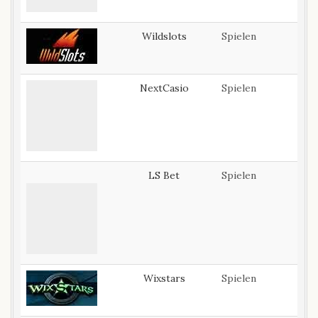
Wildslots
Spielen
NextCasio
Spielen
LS Bet
Spielen
Wixstars
Spielen