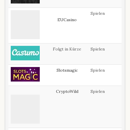
Spielen
EUCasino
Folgt in Kürze
Spielen
Slotsmagic
Spielen
CryptoWild
Spielen