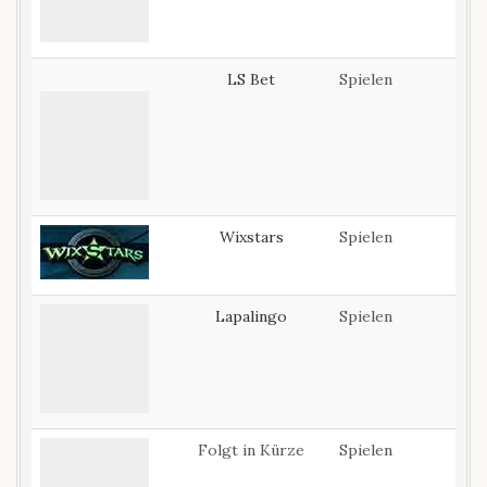
LS Bet
Spielen
Wixstars
Spielen
Lapalingo
Spielen
Folgt in Kürze
Spielen