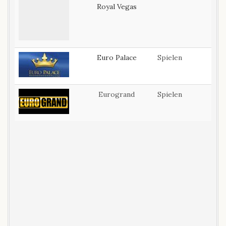
Royal Vegas
Euro Palace
Spielen
Eurogrand
Spielen