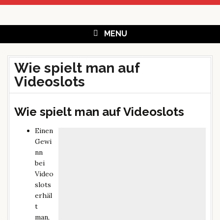
Skip
to
content
MENU
Wie spielt man auf
Videoslots
Wie spielt man auf Videoslots
Einen
Gewi
nn
bei
Video
slots
erhäl
t
man,