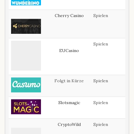
Cherry Casino
Spielen
Spielen
EUCasino
Folgt in Kürze
Spielen
Slotsmagic
Spielen
CryptoWild
Spielen