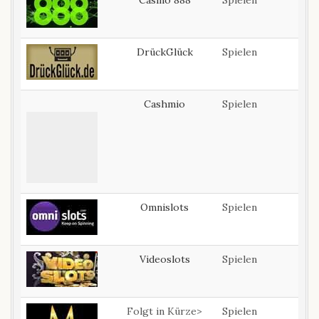
Casino 888
Spielen
DrückGlück
Spielen
Cashmio
Spielen
Omnislots
Spielen
Videoslots
Spielen
Folgt in Kürze>
Spielen