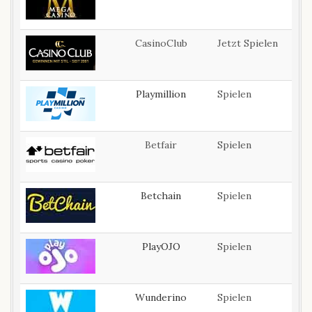
CasinoClub
Jetzt Spielen
Playmillion
Spielen
Betfair
Spielen
Betchain
Spielen
PlayOJO
Spielen
Wunderino
Spielen