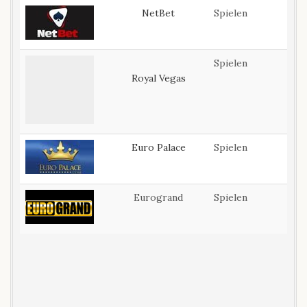
NetBet
Spielen
Spielen
Royal Vegas
Euro Palace
Spielen
Eurogrand
Spielen