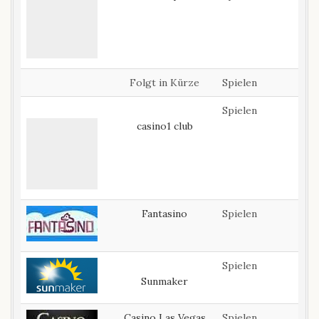
Folgt in Kürze
Spielen
Spielen
casino1 club
Fantasino
Spielen
Spielen
Sunmaker
Casino Las Vegas
Spielen