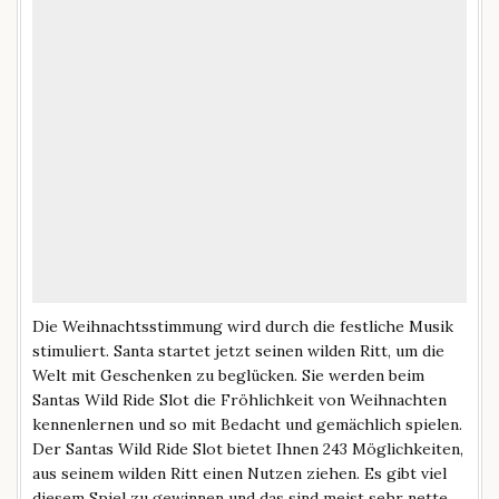
Die Weihnachtsstimmung wird durch die festliche Musik
stimuliert. Santa startet jetzt seinen wilden Ritt, um die
Welt mit Geschenken zu beglücken. Sie werden beim
Santas Wild Ride Slot die Fröhlichkeit von Weihnachten
kennenlernen und so mit Bedacht und gemächlich spielen.
Der Santas Wild Ride Slot bietet Ihnen 243 Möglichkeiten,
aus seinem wilden Ritt einen Nutzen ziehen. Es gibt viel
diesem Spiel zu gewinnen und das sind meist sehr nette