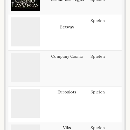
Spielen
Betway
Company Casino
Spielen
Euroslots
Spielen
Viks
Spielen