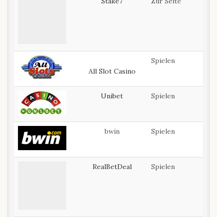
Stake7
Zur Seite
Spielen
All Slot Casino
Unibet
Spielen
bwin
Spielen
RealBetDeal
Spielen