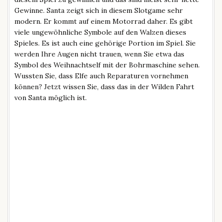
Gewinne. Santa zeigt sich in diesem Slotgame sehr
modern. Er kommt auf einem Motorrad daher. Es gibt
viele ungewöhnliche Symbole auf den Walzen dieses
Spieles. Es ist auch eine gehörige Portion im Spiel. Sie
werden Ihre Augen nicht trauen, wenn Sie etwa das
Symbol des Weihnachtself mit der Bohrmaschine sehen.
Wussten Sie, dass Elfe auch Reparaturen vornehmen
können? Jetzt wissen Sie, dass das in der Wilden Fahrt
von Santa möglich ist.