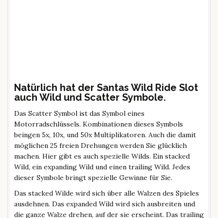
Natürlich hat der Santas Wild Ride Slot
auch Wild und Scatter Symbole.
Das Scatter Symbol ist das Symbol eines
Motorradschlüssels. Kombinationen dieses Symbols
beingen 5x, 10x, und 50x Multiplikatoren. Auch die damit
möglichen 25 freien Drehungen werden Sie glücklich
machen. Hier gibt es auch spezielle Wilds. Ein stacked
Wild, ein expanding Wild und einen trailing Wild. Jedes
dieser Symbole bringt spezielle Gewinne für Sie.
Das stacked Wilde wird sich über alle Walzen des Spieles
ausdehnen. Das expanded Wild wird sich ausbreiten und
die ganze Walze drehen, auf der sie erscheint. Das trailing