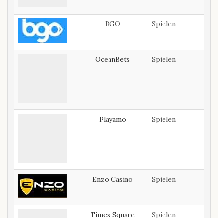
BGO
Spielen
OceanBets
Spielen
Playamo
Spielen
Enzo Casino
Spielen
Times Square
Spielen