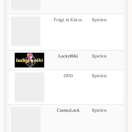
Folgt in Kürze
Spielen
LuckyNiki
Spielen
OVO
Spielen
CasinoLuck
Spielen