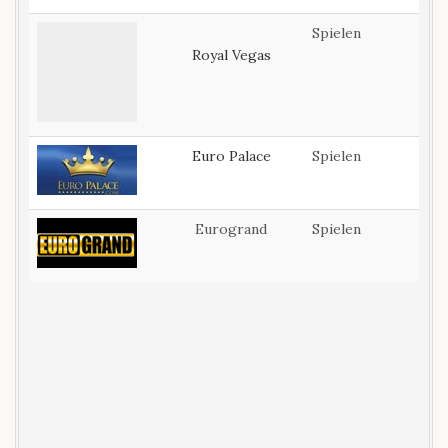
Spielen
Royal Vegas
Euro Palace
Spielen
Eurogrand
Spielen