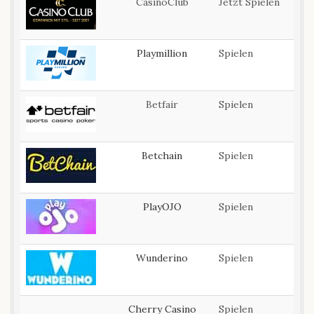
CasinoClub
Jetzt Spielen
Playmillion
Spielen
Betfair
Spielen
Betchain
Spielen
PlayOJO
Spielen
Wunderino
Spielen
Cherry Casino
Spielen