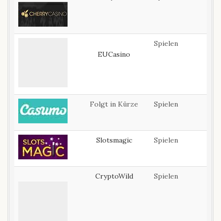
Spielen
EUCasino
Folgt in Kürze
Spielen
Slotsmagic
Spielen
CryptoWild
Spielen