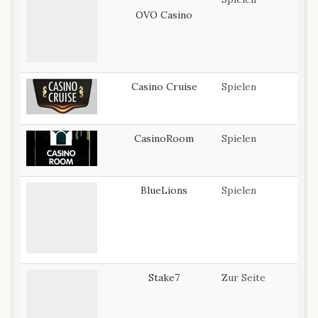
OVO Casino
Casino Cruise
Spielen
CasinoRoom
Spielen
BlueLions
Spielen
Stake7
Zur Seite