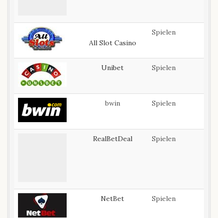
Spielen
All Slot Casino
Unibet
Spielen
bwin
Spielen
RealBetDeal
Spielen
NetBet
Spielen