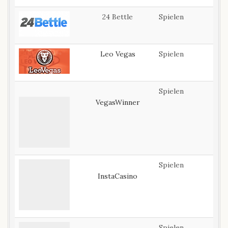
24 Bettle
Spielen
Leo Vegas
Spielen
Spielen
VegasWinner
Spielen
InstaCasino
Spielen