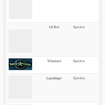
LS Bet
Spielen
Wixstars
Spielen
Lapalingo
Spielen