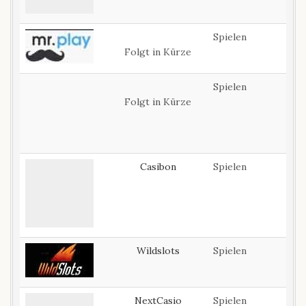
Spielen
Folgt in Kürze
Spielen
Folgt in Kürze
Casibon
Spielen
Wildslots
Spielen
NextCasio
Spielen