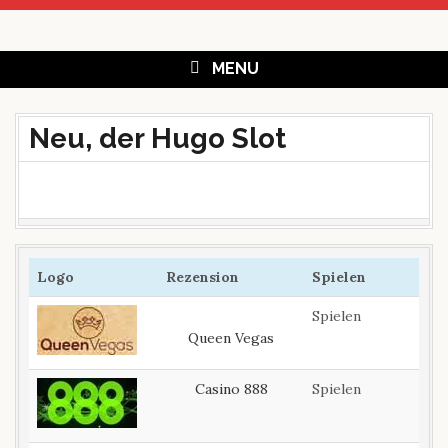
Skip
to
content
MENU
Neu, der Hugo Slot
Logo
Rezension
Spielen
Spielen
Queen Vegas
Casino 888
Spielen