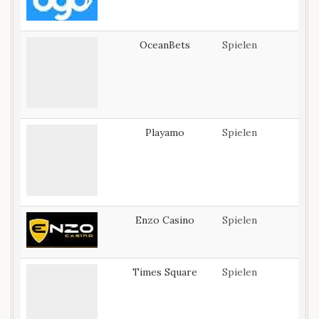
OceanBets
Spielen
Playamo
Spielen
Enzo Casino
Spielen
Times Square
Spielen