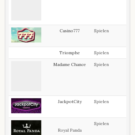
Casino777
Spielen
Triomphe
Spielen
Madame Chance
Spielen
JackpotCity
Spielen
Spielen
Royal Panda