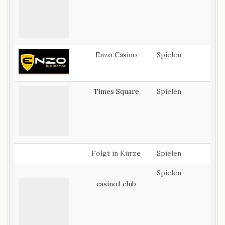
Enzo Casino
Spielen
Times Square
Spielen
Folgt in Kürze
Spielen
Spielen
casino1 club