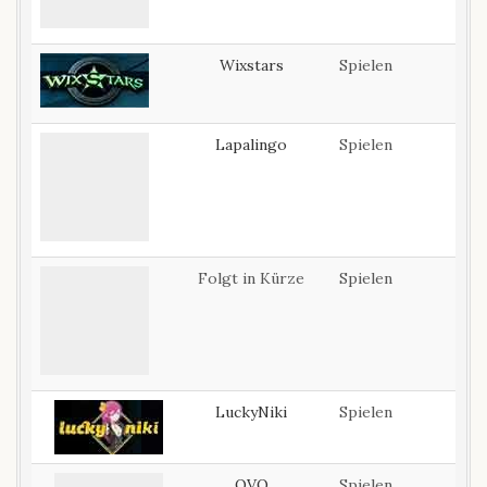
Wixstars
Spielen
Lapalingo
Spielen
Folgt in Kürze
Spielen
LuckyNiki
Spielen
OVO
Spielen