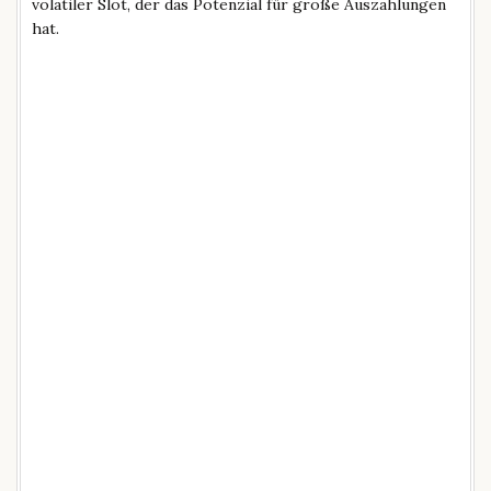
volatiler Slot, der das Potenzial für große Auszahlungen
hat.