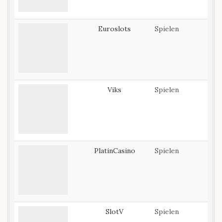
Euroslots
Spielen
Viks
Spielen
PlatinCasino
Spielen
SlotV
Spielen