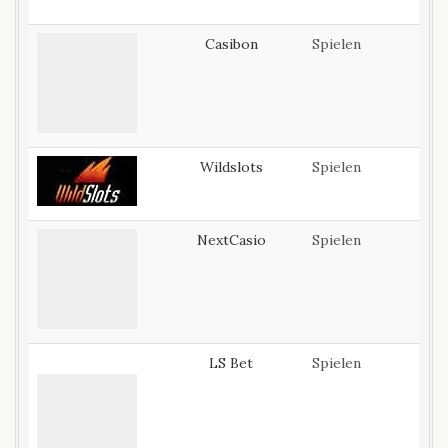
Casibon
Spielen
Wildslots
Spielen
NextCasio
Spielen
LS Bet
Spielen