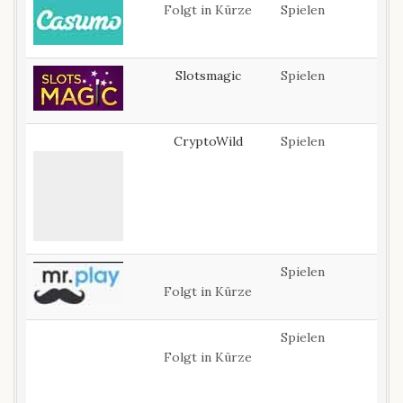
Folgt in Kürze
Spielen
Slotsmagic
Spielen
CryptoWild
Spielen
Spielen
Folgt in Kürze
Spielen
Folgt in Kürze