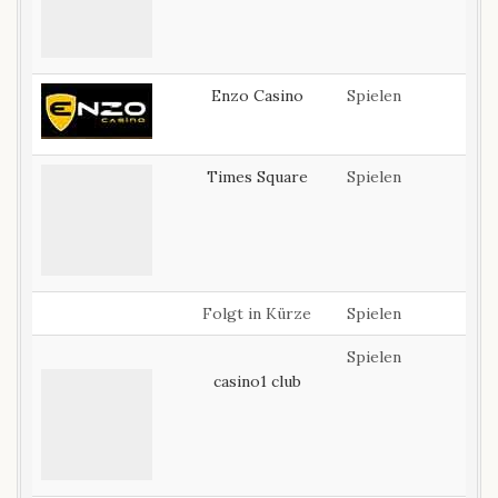
Enzo Casino
Spielen
Times Square
Spielen
Folgt in Kürze
Spielen
Spielen
casino1 club