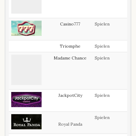
Casino777
Spielen
Triomphe
Spielen
Madame Chance
Spielen
JackpotCity
Spielen
Spielen
Royal Panda