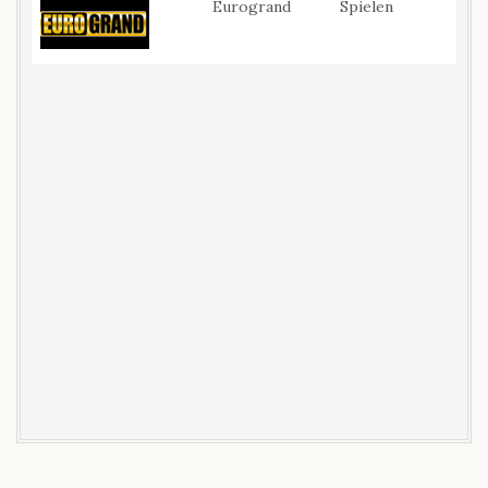
Eurogrand
Spielen