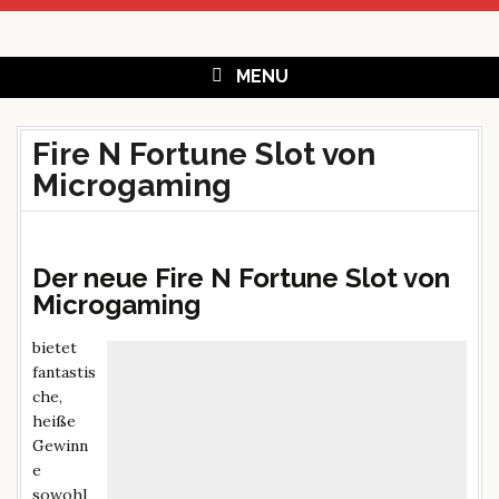
Skip
to
content
MENU
Fire N Fortune Slot von
Microgaming
Der neue Fire N Fortune Slot von
Microgaming
bietet
fantastis
che,
heiße
Gewinn
e
sowohl