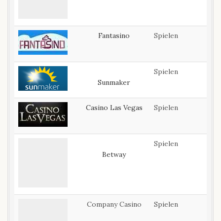
Fantasino
Spielen
Spielen
Sunmaker
Casino Las Vegas
Spielen
Spielen
Betway
Company Casino
Spielen