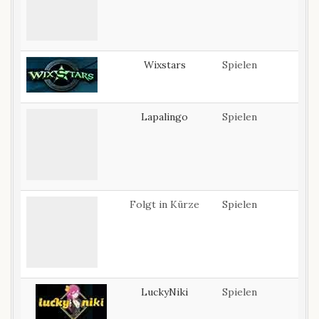
Wixstars
Spielen
Lapalingo
Spielen
Folgt in Kürze
Spielen
LuckyNiki
Spielen