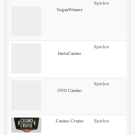
Spielen
VegasWinner
Spielen
InstaCasino
Spielen
OVO Casino
Casino Cruise
Spielen