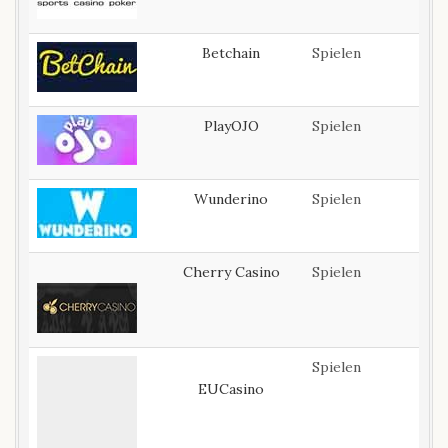
Betchain
Spielen
PlayOJO
Spielen
Wunderino
Spielen
Cherry Casino
Spielen
Spielen
EUCasino