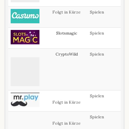
Folgt in Kürze
Spielen
Slotsmagic
Spielen
CryptoWild
Spielen
Spielen
Folgt in Kürze
Spielen
Folgt in Kürze