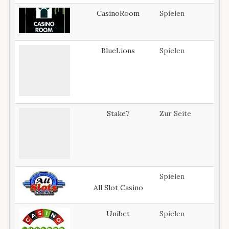
CasinoRoom
Spielen
BlueLions
Spielen
Stake7
Zur Seite
Spielen
All Slot Casino
Unibet
Spielen