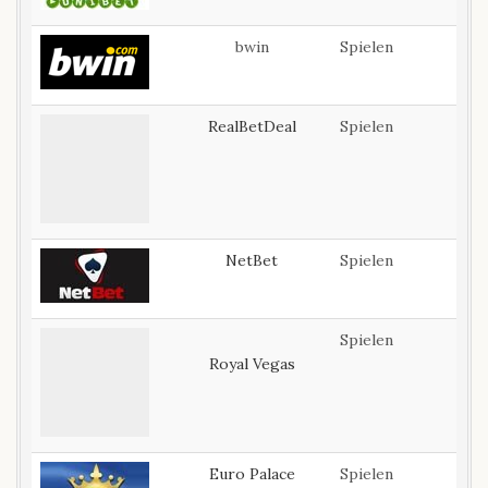
bwin
Spielen
RealBetDeal
Spielen
NetBet
Spielen
Spielen
Royal Vegas
Euro Palace
Spielen