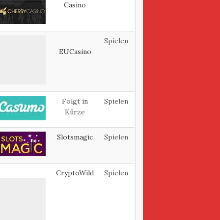
Casino
Spielen
EUCasino
Folgt in
Spielen
Kürze
Slotsmagic
Spielen
CryptoWild
Spielen