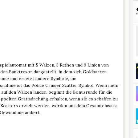
ospielautomat mit 5 Walzen, 3 Reihen und 9 Linien von
 den Banktresor dargestellt, in dem sich Goldbarren
winne und ersetzt andere Symbole, um
snahme ist das Police Cruiser Scatter Symbol. Wenn mehr
e auf den Walzen landen, beginnt die Bonusrunde für die
oppelten Gratisdrehung erhalten, wenn sie es schaffen zu
 Scatters erzielt werden, werden mit dem Gesamteinsatz
Gewinnlinie addiert.