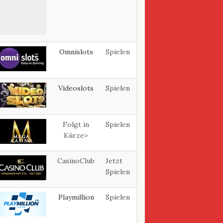
Omnislots
Spielen
Videoslots
Spielen
Folgt in
Spielen
Kürze>
CasinoClub
Jetzt
Spielen
Playmillion
Spielen