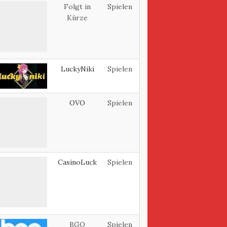
Folgt in
Spielen
Kürze
LuckyNiki
Spielen
OVO
Spielen
CasinoLuck
Spielen
BGO
Spielen