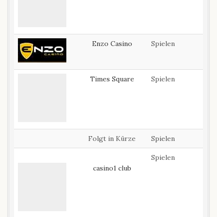
Enzo Casino
Spielen
Times Square
Spielen
Folgt in Kürze
Spielen
Spielen
casino1 club