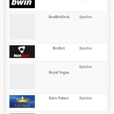
RealBetDeal
Spielen
NetBet
Spielen
Spielen
Royal Vegas
Euro Palace
Spielen