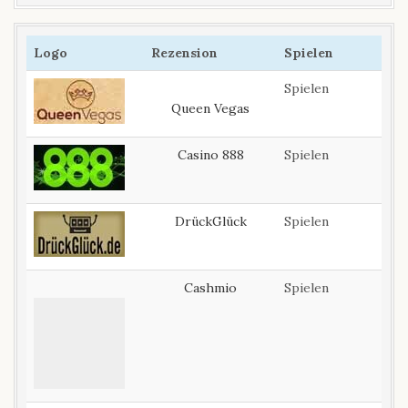
Logo
Rezension
Spielen
Spielen
Queen Vegas
Casino 888
Spielen
DrückGlück
Spielen
Cashmio
Spielen