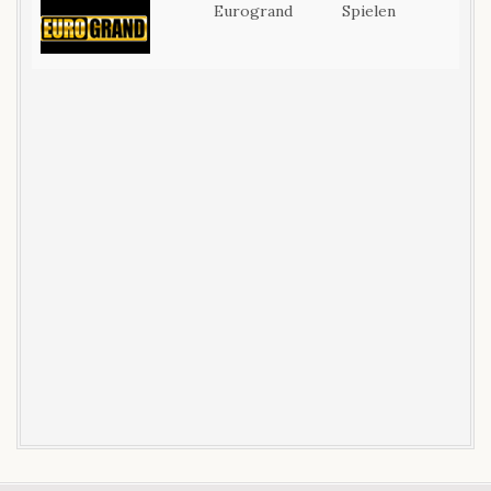
Eurogrand
Spielen