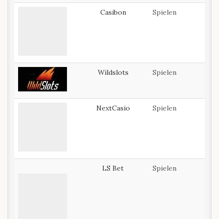
Casibon
Spielen
Wildslots
Spielen
NextCasio
Spielen
LS Bet
Spielen