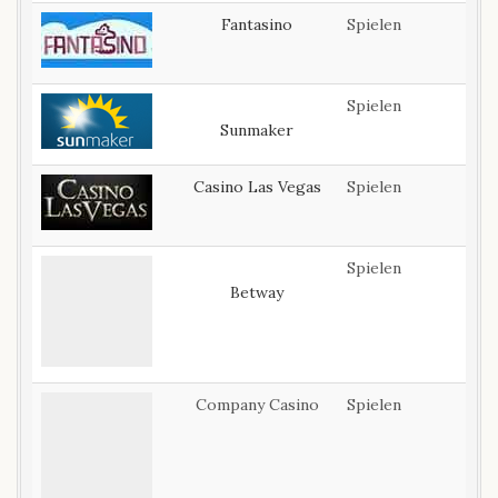
Fantasino
Spielen
Spielen
Sunmaker
Casino Las Vegas
Spielen
Spielen
Betway
Company Casino
Spielen