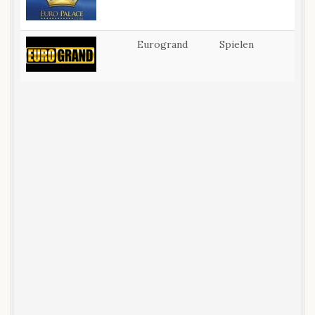
Eurogrand
Spielen