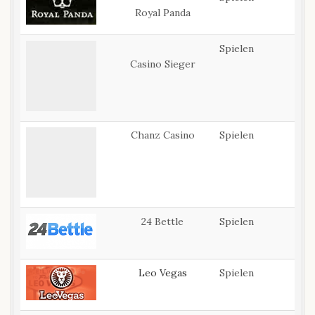
Royal Panda
Spielen
Casino Sieger
Chanz Casino
Spielen
24 Bettle
Spielen
Leo Vegas
Spielen