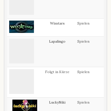
Wixstars
Spielen
Lapalingo
Spielen
Folgt in Kürze
Spielen
LuckyNiki
Spielen