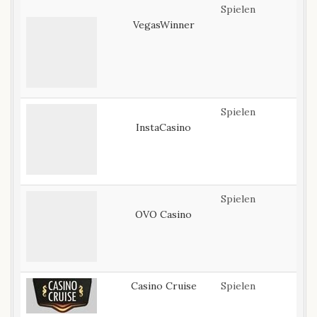
Spielen
VegasWinner
Spielen
InstaCasino
Spielen
OVO Casino
Casino Cruise
Spielen