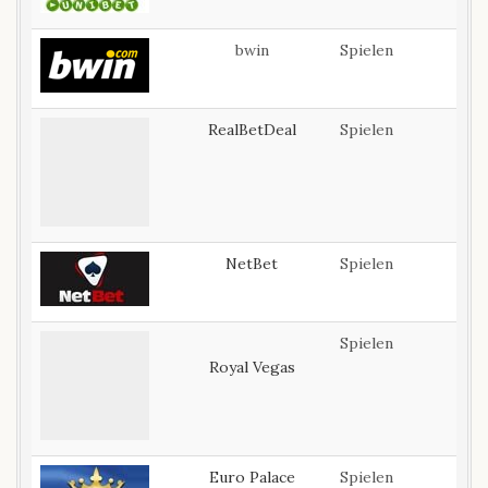
bwin
Spielen
RealBetDeal
Spielen
NetBet
Spielen
Spielen
Royal Vegas
Euro Palace
Spielen