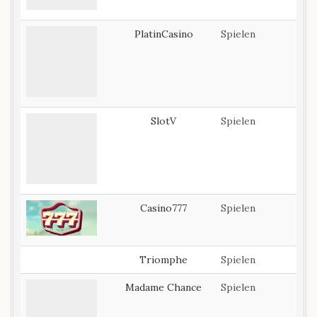
PlatinCasino
Spielen
SlotV
Spielen
Casino777
Spielen
Triomphe
Spielen
Madame Chance
Spielen