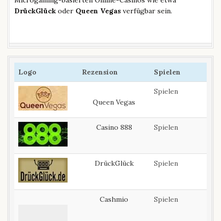
Microgaming-basierten Online-Casinos wie etwa
DrückGlück
oder
Queen Vegas
verfügbar sein.
Logo
Rezension
Spielen
Spielen
Queen Vegas
Casino 888
Spielen
DrückGlück
Spielen
Cashmio
Spielen