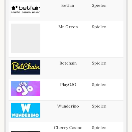
Betfair
Spielen
Mr Green
Spielen
Betchain
Spielen
PlayOJO
Spielen
Wunderino
Spielen
Cherry Casino
Spielen