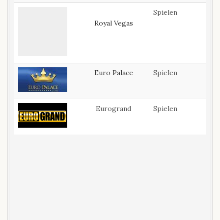
Spielen
Royal Vegas
Euro Palace
Spielen
Eurogrand
Spielen