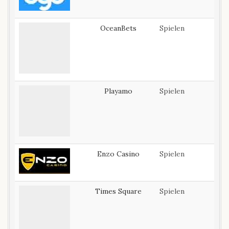
OceanBets
Spielen
Playamo
Spielen
Enzo Casino
Spielen
Times Square
Spielen