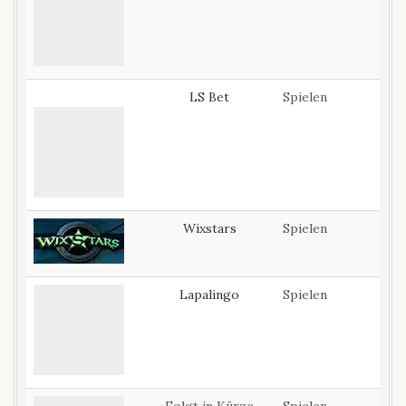
LS Bet
Spielen
Wixstars
Spielen
Lapalingo
Spielen
Folgt in Kürze
Spielen