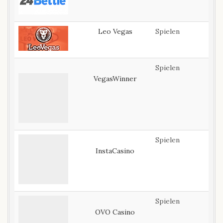
Leo Vegas
Spielen
Spielen
VegasWinner
Spielen
InstaCasino
Spielen
OVO Casino