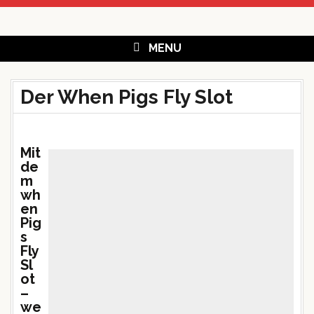
Skip
to
content
MENU
Der When Pigs Fly Slot
Mit
de
m
wh
en
Pig
s
Fly
Sl
ot
–
we