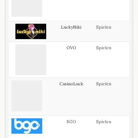
LuckyNiki
Spielen
OVO
Spielen
CasinoLuck
Spielen
BGO
Spielen