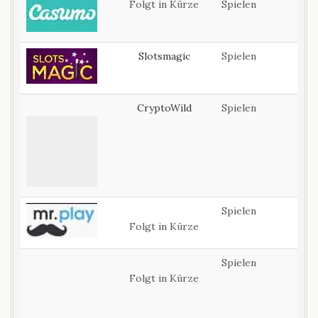
Folgt in Kürze
Spielen
Slotsmagic
Spielen
CryptoWild
Spielen
Spielen
Folgt in Kürze
Spielen
Folgt in Kürze