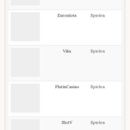
Euroslots
Spielen
Viks
Spielen
PlatinCasino
Spielen
SlotV
Spielen