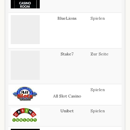
BlueLions
Spielen
Stake7
Zur Seite
Spielen
All Slot Casino
Unibet
Spielen