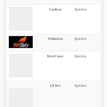
Casibon
Spielen
Wildslots
Spielen
NextCasio
Spielen
LS Bet
Spielen