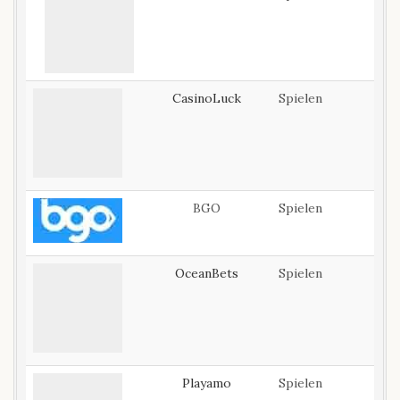
CasinoLuck
Spielen
BGO
Spielen
OceanBets
Spielen
Playamo
Spielen