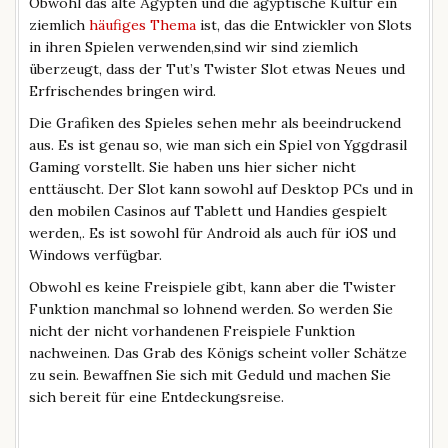
Obwohl das alte Ägypten und die ägyptische Kultur ein
ziemlich
häufiges Thema
ist, das die Entwickler von Slots
in ihren Spielen verwenden,sind wir sind ziemlich
überzeugt, dass der Tut’s Twister Slot etwas Neues und
Erfrischendes bringen wird.
Die Grafiken des Spieles sehen mehr als beeindruckend
aus. Es ist genau so, wie man sich ein Spiel von Yggdrasil
Gaming vorstellt. Sie haben uns hier sicher nicht
enttäuscht. Der Slot kann sowohl auf Desktop PCs und in
den mobilen Casinos auf Tablett und Handies gespielt
werden,. Es ist sowohl für Android als auch für iOS und
Windows verfügbar.
Obwohl es keine Freispiele gibt, kann aber die Twister
Funktion manchmal so lohnend werden. So werden Sie
nicht der nicht vorhandenen Freispiele Funktion
nachweinen. Das Grab des Königs scheint voller Schätze
zu sein. Bewaffnen Sie sich mit Geduld und machen Sie
sich bereit für eine Entdeckungsreise.