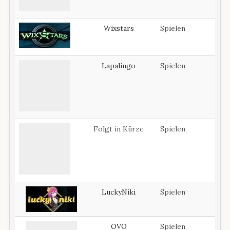
Wixstars
Spielen
Lapalingo
Spielen
Folgt in Kürze
Spielen
LuckyNiki
Spielen
OVO
Spielen