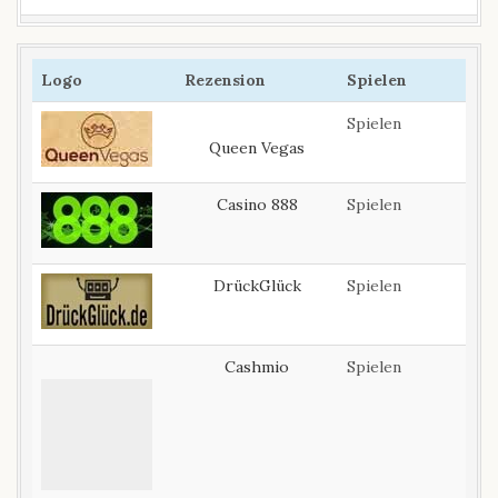
Logo
Rezension
Spielen
Spielen
Queen Vegas
Casino 888
Spielen
DrückGlück
Spielen
Cashmio
Spielen