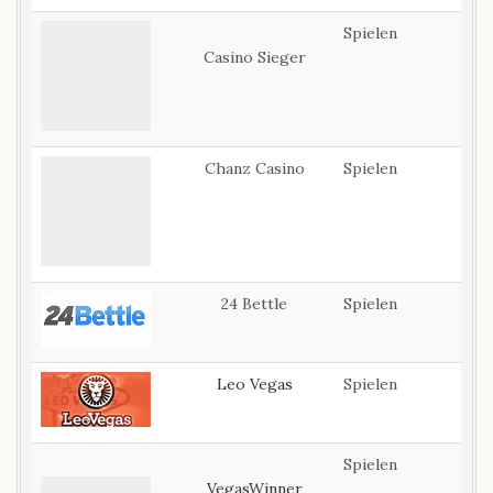
Spielen
Casino Sieger
Chanz Casino
Spielen
24 Bettle
Spielen
Leo Vegas
Spielen
Spielen
VegasWinner