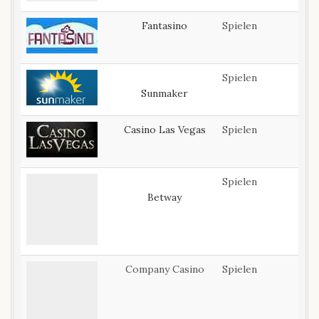
Fantasino
Spielen
Spielen
Sunmaker
Casino Las Vegas
Spielen
Spielen
Betway
Company Casino
Spielen