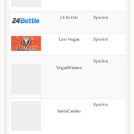
24 Bettle
Spielen
Leo Vegas
Spielen
Spielen
VegasWinner
Spielen
InstaCasino