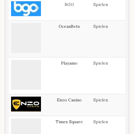
BGO
Spielen
OceanBets
Spielen
Playamo
Spielen
Enzo Casino
Spielen
Times Square
Spielen