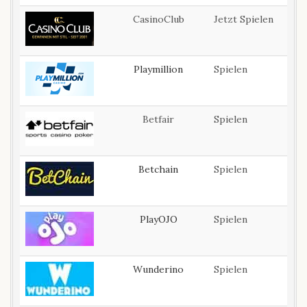
CasinoClub
Jetzt Spielen
Playmillion
Spielen
Betfair
Spielen
Betchain
Spielen
PlayOJO
Spielen
Wunderino
Spielen