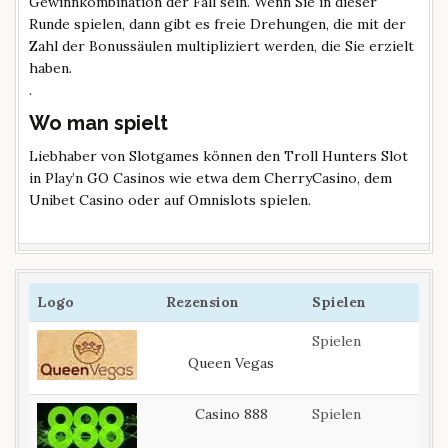
Gewinnkombination der Fall sein. Wenn Sie in dieser
Runde spielen, dann gibt es freie Drehungen, die mit der
Zahl der Bonussäulen multipliziert werden, die Sie erzielt
haben.
.
Wo man spielt
Liebhaber von Slotgames können den Troll Hunters Slot
in Play’n GO Casinos wie etwa dem CherryCasino, dem
Unibet Casino oder auf Omnislots spielen.
Logo
Rezension
Spielen
Spielen
Queen Vegas
Casino 888
Spielen