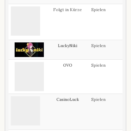
Folgt in Kürze
Spielen
LuckyNiki
Spielen
OVO
Spielen
CasinoLuck
Spielen