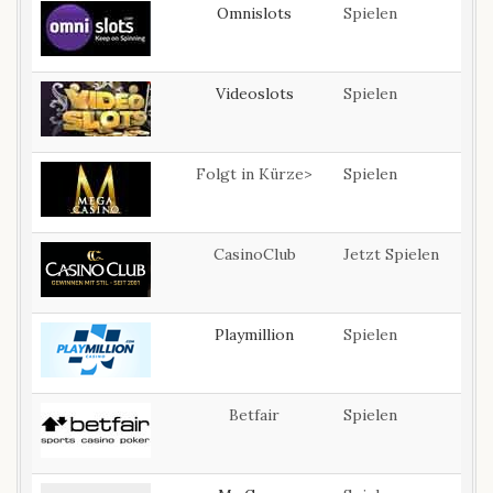
Omnislots
Spielen
Videoslots
Spielen
Folgt in Kürze>
Spielen
CasinoClub
Jetzt Spielen
Playmillion
Spielen
Betfair
Spielen