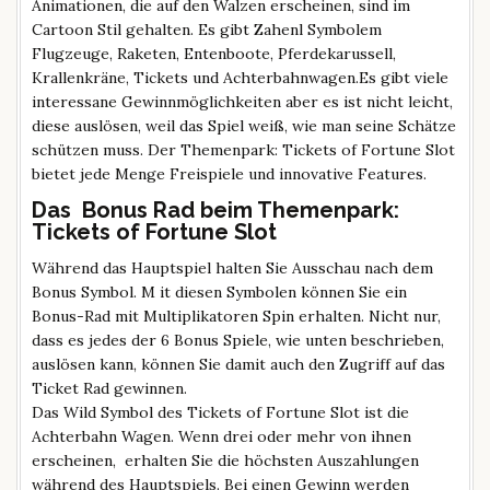
Animationen, die auf den Walzen erscheinen, sind im
Cartoon Stil gehalten. Es gibt Zahenl Symbolem
Flugzeuge, Raketen, Entenboote, Pferdekarussell,
Krallenkräne, Tickets und Achterbahnwagen.Es gibt viele
interessane Gewinnmöglichkeiten aber es ist nicht leicht,
diese auslösen, weil das Spiel weiß, wie man seine Schätze
schützen muss. Der Themenpark: Tickets of Fortune Slot
bietet jede Menge Freispiele und innovative Features.
Das Bonus Rad beim Themenpark:
Tickets of Fortune Slot
Während das Hauptspiel halten Sie Ausschau nach dem
Bonus Symbol. M it diesen Symbolen können Sie ein
Bonus-Rad mit Multiplikatoren Spin erhalten. Nicht nur,
dass es jedes der 6 Bonus Spiele, wie unten beschrieben,
auslösen kann, können Sie damit auch den Zugriff auf das
Ticket Rad gewinnen.
Das Wild Symbol des Tickets of Fortune Slot ist die
Achterbahn Wagen. Wenn drei oder mehr von ihnen
erscheinen, erhalten Sie die höchsten Auszahlungen
während des Hauptspiels. Bei einen Gewinn werden