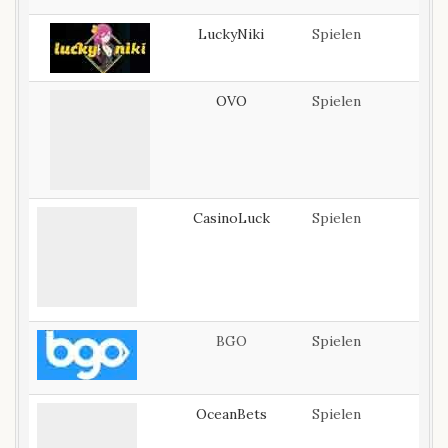
LuckyNiki
Spielen
OVO
Spielen
CasinoLuck
Spielen
BGO
Spielen
OceanBets
Spielen