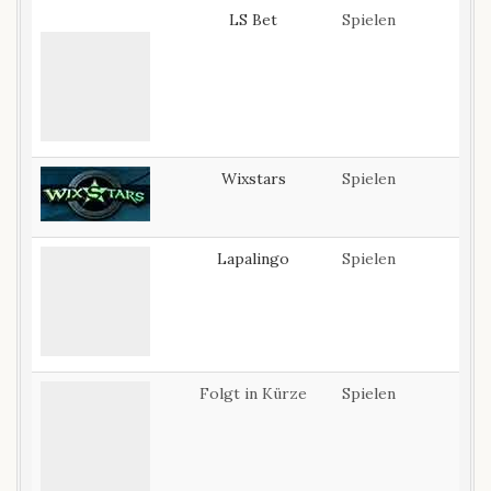
LS Bet
Spielen
Wixstars
Spielen
Lapalingo
Spielen
Folgt in Kürze
Spielen