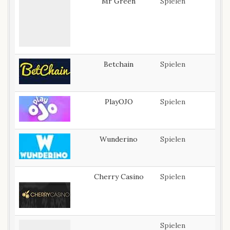
Mr Green
Spielen
Betchain
Spielen
PlayOJO
Spielen
Wunderino
Spielen
Cherry Casino
Spielen
Spielen