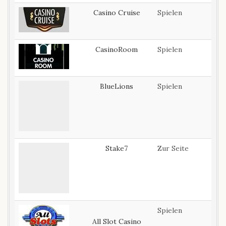
Casino Cruise
Spielen
CasinoRoom
Spielen
BlueLions
Spielen
Stake7
Zur Seite
Spielen
All Slot Casino