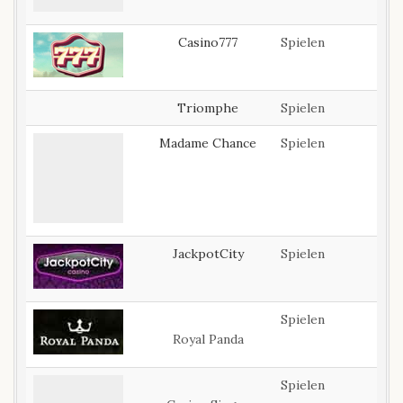
Casino777
Spielen
Triomphe
Spielen
Madame Chance
Spielen
JackpotCity
Spielen
Spielen
Royal Panda
Spielen