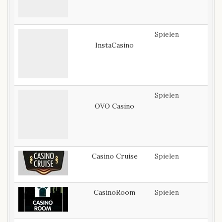
Spielen
InstaCasino
Spielen
OVO Casino
Casino Cruise
Spielen
CasinoRoom
Spielen