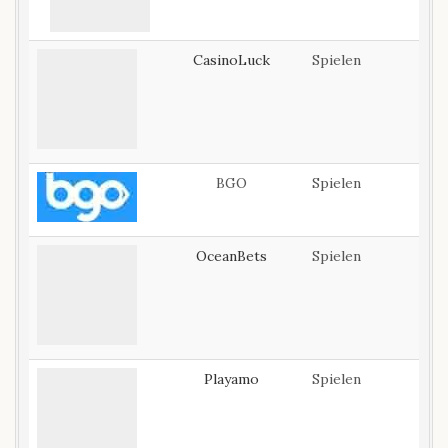
CasinoLuck
Spielen
BGO
Spielen
OceanBets
Spielen
Playamo
Spielen