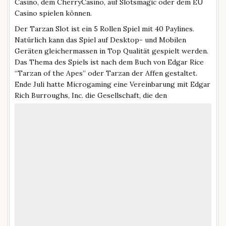
Casino, dem CherryCasino, auf Slotsmagic oder dem EU
Casino spielen können.
Der Tarzan Slot ist ein 5 Rollen Spiel mit 40 Paylines.
Natürlich kann das Spiel auf Desktop- und Mobilen
Geräten gleichermassen in Top Qualität gespielt werden.
Das Thema des Spiels ist nach dem Buch von Edgar Rice
“Tarzan of the Apes” oder Tarzan der Affen gestaltet.
Ende Juli hatte Microgaming eine Vereinbarung mit Edgar
R
ich Burroughs, Inc. die Gesellschaft, die den