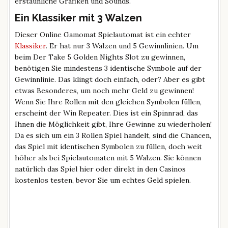
erstaunliche Grafiken und Sounds.
Ein Klassiker mit 3 Walzen
Dieser Online Gamomat Spielautomat ist ein echter
Klassiker
. Er hat nur 3 Walzen und 5 Gewinnlinien. Um
beim Der Take 5 Golden Nights Slot zu gewinnen,
benötigen Sie mindestens 3 identische Symbole auf der
Gewinnlinie. Das klingt doch einfach, oder? Aber es gibt
etwas Besonderes, um noch mehr Geld zu gewinnen!
Wenn Sie Ihre Rollen mit den gleichen Symbolen füllen,
erscheint der Win Repeater. Dies ist ein Spinnrad, das
Ihnen die Möglichkeit gibt, Ihre Gewinne zu wiederholen!
Da es sich um ein 3 Rollen Spiel handelt, sind die Chancen,
das Spiel mit identischen Symbolen zu füllen, doch weit
höher als bei Spielautomaten mit 5 Walzen. Sie können
natürlich das Spiel hier oder direkt in den Casinos
kostenlos testen, bevor Sie um echtes Geld spielen.