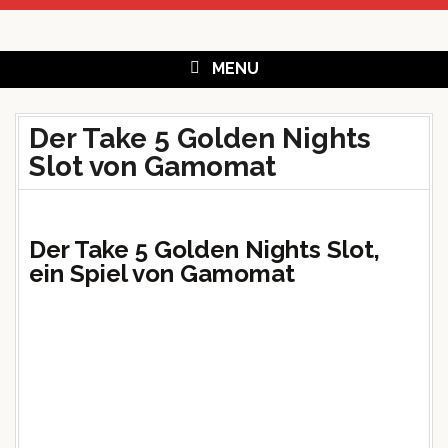
Skip
to
content
MENU
Der Take 5 Golden Nights
Slot von Gamomat
Der Take 5 Golden Nights Slot,
ein Spiel von Gamomat