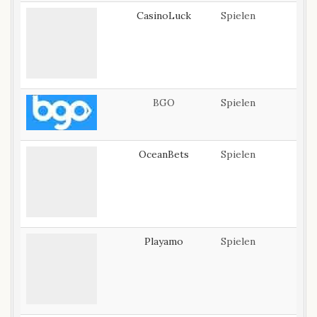
CasinoLuck
Spielen
BGO
Spielen
OceanBets
Spielen
Playamo
Spielen