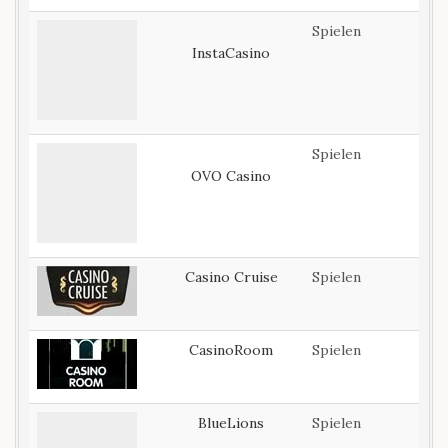
Spielen
InstaCasino
Spielen
OVO Casino
Casino Cruise
Spielen
CasinoRoom
Spielen
BlueLions
Spielen