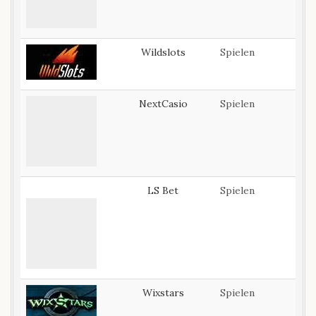
Wildslots
Spielen
NextCasio
Spielen
LS Bet
Spielen
Wixstars
Spielen