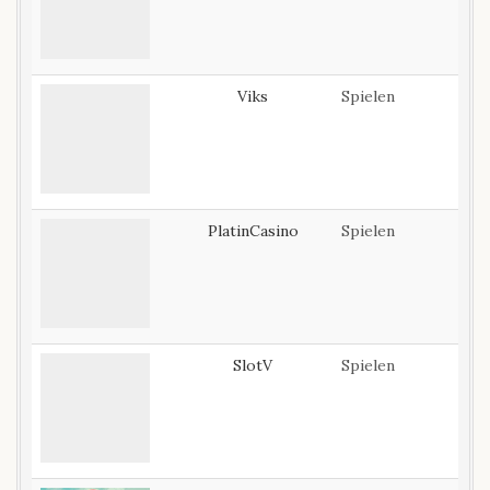
Viks
Spielen
PlatinCasino
Spielen
SlotV
Spielen