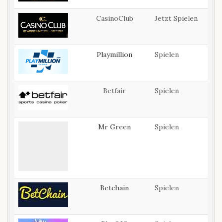
CasinoClub
Jetzt Spielen
Playmillion
Spielen
Betfair
Spielen
Mr Green
Spielen
Betchain
Spielen