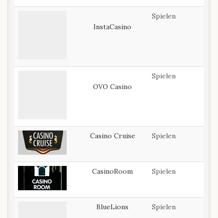
Spielen
InstaCasino
Spielen
OVO Casino
Casino Cruise
Spielen
CasinoRoom
Spielen
BlueLions
Spielen