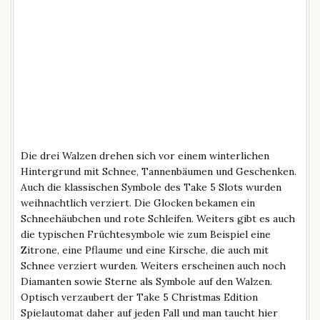
Die drei Walzen drehen sich vor einem winterlichen
Hintergrund mit Schnee, Tannenbäumen und Geschenken.
Auch die klassischen Symbole des Take 5 Slots wurden
weihnachtlich verziert. Die Glocken bekamen ein
Schneehäubchen und rote Schleifen. Weiters gibt es auch
die typischen Früchtesymbole wie zum Beispiel eine
Zitrone, eine Pflaume und eine Kirsche, die auch mit
Schnee verziert wurden. Weiters erscheinen auch noch
Diamanten sowie Sterne als Symbole auf den Walzen.
Optisch verzaubert der Take 5 Christmas Edition
Spielautomat daher auf jeden Fall und man taucht hier