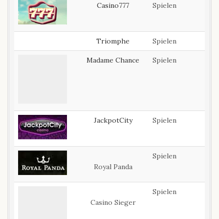
Casino777
Spielen
Triomphe
Spielen
Madame Chance
Spielen
JackpotCity
Spielen
Spielen
Royal Panda
Spielen
Casino Sieger