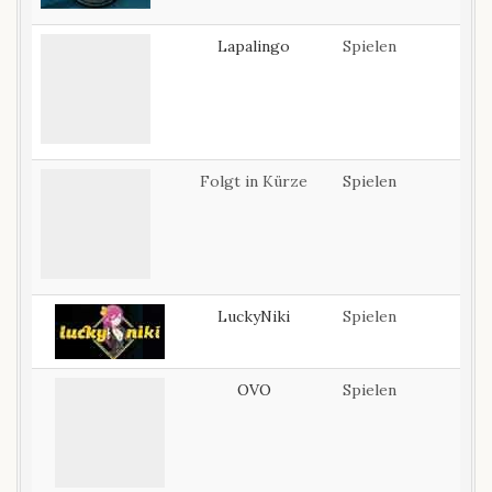
Lapalingo
Spielen
Folgt in Kürze
Spielen
LuckyNiki
Spielen
OVO
Spielen