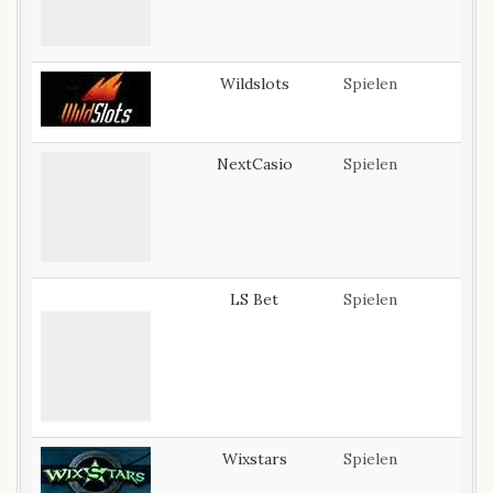
Wildslots
Spielen
NextCasio
Spielen
LS Bet
Spielen
Wixstars
Spielen