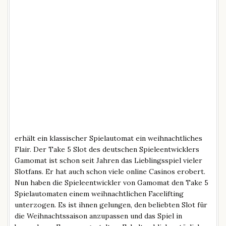
erhält ein klassischer Spielautomat ein weihnachtliches
Flair. Der Take 5 Slot des deutschen Spieleentwicklers
Gamomat ist schon seit Jahren das Lieblingsspiel vieler
Slotfans. Er hat auch schon viele online Casinos erobert.
Nun haben die Spieleentwickler von Gamomat den Take 5
Spielautomaten einem weihnachtlichen Facelifting
unterzogen. Es ist ihnen gelungen, den beliebten Slot für
die Weihnachtssaison anzupassen und das Spiel in