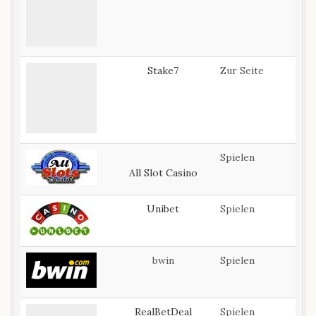
Stake7
Zur Seite
Spielen
All Slot Casino
Unibet
Spielen
bwin
Spielen
RealBetDeal
Spielen