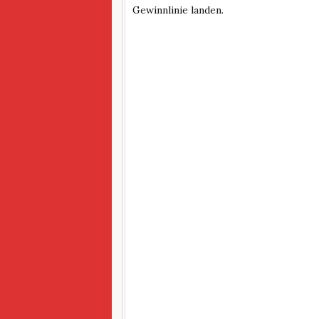
Gewinnlinie landen.