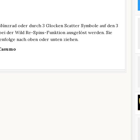
Münzrad oder durch 3 Glocken Scatter Symbole auf den 3
 bei der Wild Re-Spins-Funktion ausgelöst werden. Sie
henfolge nach oben oder unten ziehen.
Casumo