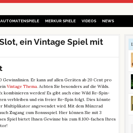
AUTOMATENSPIELE
MERKUR SPIELE
VIDEOS
NEWS
Slot, ein Vintage Spiel mit
t
0 Gewinnlinien. Er kann auf allen Geräten ab 20 Cent pro
 ein
Vintage Thema
. Achten Sie besonders auf die Wilds.
7x kombinieren werden! Es gibt auch eine Wild Re-Spin-
zen verbleiben und ein freier Re-Spin folgt. Dies könnte
her Multiplikator angewendet wird. Mit dem Münzrad
auch Zugang zum Bonusspiel. Hier können Sie mit 3
es Spiel bietet Ihnen Gewinne bis zum 8.100-fachen Ihres
tor!