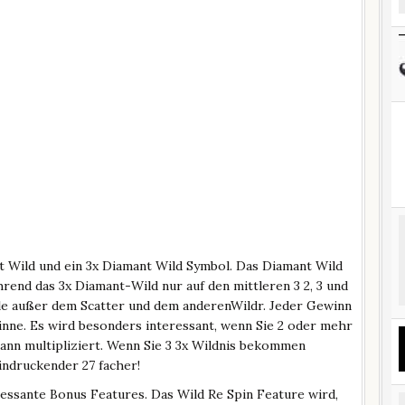
t Wild und ein 3x Diamant Wild Symbol. Das Diamant Wild
hrend das 3x Diamant-Wild nur auf den mittleren 3 2, 3 und
ole außer dem Scatter und dem anderenWildr. Jeder Gewinn
inne. Es wird besonders interessant, wenn Sie 2 oder mehr
dann multipliziert. Wenn Sie 3 3x Wildnis bekommen
indruckender 27 facher!
ressante Bonus Features. Das Wild Re Spin Feature wird,