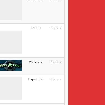
LS Bet
Spielen
Wixstars
Spielen
Lapalingo
Spielen