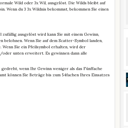
male Wild oder 3x Wil, ausgelöst. Die Wilds bleibt auf
-Spin. Wenn du 3 3x Wildnis bekommst, bekommen Sie einen
 zufällig ausgelöst wird kann Sie mit einem Gewinn,
n belohnen. Wenn Sie auf dem Scatter-Symbol landen,
. Wenn Sie ein Pfeilsymbol erhalten, wird der
/oder unten erweitert. Es gewinnen dann alle
 gedreht, wenn Ihr Gewinn weniger als das Fünffache
amt können Sie Beträge bis zum 54fachen Ihres Einsatzes