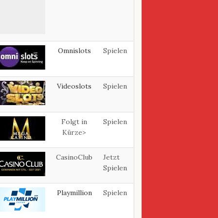
Omnislots
Spielen
Videoslots
Spielen
Folgt in
Spielen
Kürze>
CasinoClub
Jetzt
Spielen
Playmillion
Spielen