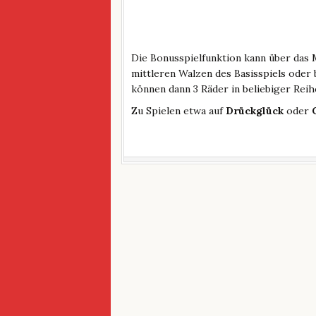
Die Bonusspielfunktion kann über das 
mittleren Walzen des Basisspiels oder
können dann 3 Räder in beliebiger Rei
Zu Spielen etwa auf
Drückglück
oder