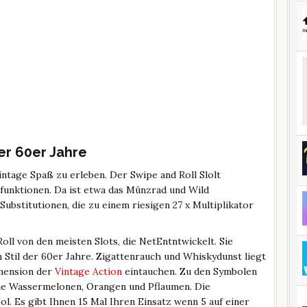
der 60er Jahre
intage Spaß zu erleben. Der Swipe and Roll Slolt
sfunktionen. Da ist etwa das Münzrad und Wild
Substitutionen, die zu einem riesigen 27 x Multiplikator
oll von den meisten Slots, die NetEntntwickelt. Sie
m Stil der 60er Jahre. Zigattenrauch und Whiskydunst liegt
imension der
Vintage Action
eintauchen. Zu den Symbolen
ie Wassermelonen, Orangen und Pflaumen. Die
. Es gibt Ihnen 15 Mal Ihren Einsatz wenn 5 auf einer